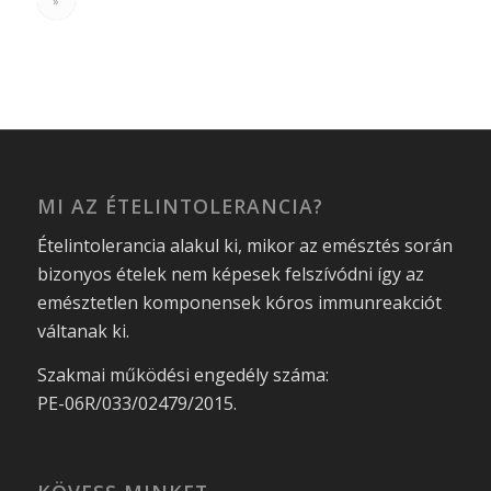
»
MI AZ ÉTELINTOLERANCIA?
Ételintolerancia alakul ki, mikor az emésztés során
bizonyos ételek nem képesek felszívódni így az
emésztetlen komponensek kóros immunreakciót
váltanak ki.
Szakmai működési engedély száma:
PE-06R/033/02479/2015.