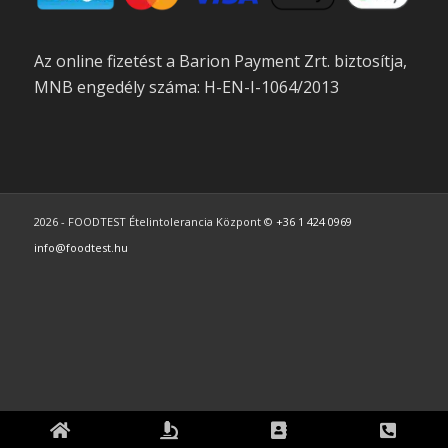
Az online fizetést a Barion Payment Zrt. biztosítja,
MNB engedély száma: H-EN-I-1064/2013
2026 - FOODTEST Ételintolerancia Központ ©
+36 1 424 0969
info@foodtest.hu