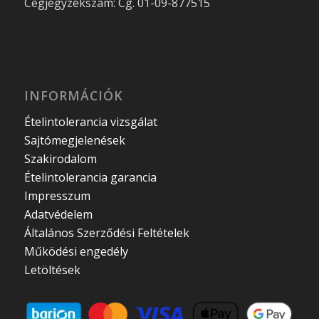
Cégjegyzékszám: Cg. 01-09-877515
INFORMÁCIÓK
Ételintolerancia vizsgálat
Sajtómegjelenések
Szakirodalom
Ételintolerancia garancia
Impresszum
Adatvédelem
Általános Szerződési Feltételek
Működési engedély
Letöltések