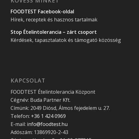
KÖVESS MINKET
FOODTEST Facebook-oldal
Hírek, receptek és hasznos tartalmak
Stop Ételintolerancia – zárt csoport
Kérdések, tapasztalatok és támogató közösség
KAPCSOLAT
FOODTEST Ételintolerancia Központ
Cégnév: Buda Partner Kft.
Címünk: 2049 Diósd, Álmos fejedelem u. 27.
Telefon:
+36 1 424 0969
E-mail:
info@foodtest.hu
Adószám: 13869920-2-43