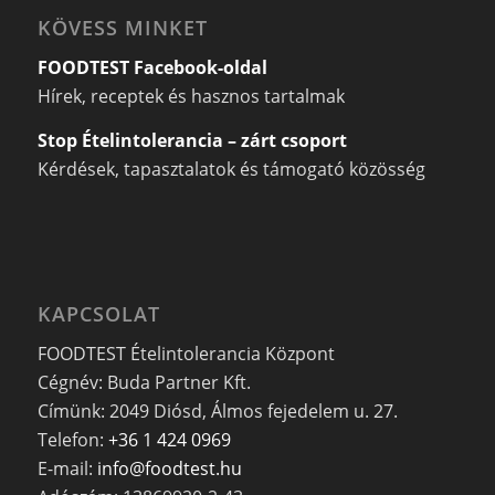
KÖVESS MINKET
FOODTEST Facebook-oldal
Hírek, receptek és hasznos tartalmak
Stop Ételintolerancia – zárt csoport
Kérdések, tapasztalatok és támogató közösség
KAPCSOLAT
FOODTEST Ételintolerancia Központ
Cégnév: Buda Partner Kft.
Címünk: 2049 Diósd, Álmos fejedelem u. 27.
Telefon:
+36 1 424 0969
E-mail:
info@foodtest.hu