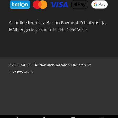
Az online fizetést a Barion Payment Zrt. biztosítja,
MNB engedély száma: H-EN-I-1064/2013
2026 - FOODTEST Ételintolerancia Központ ©
+36 1 424 0969
info@foodtest.hu