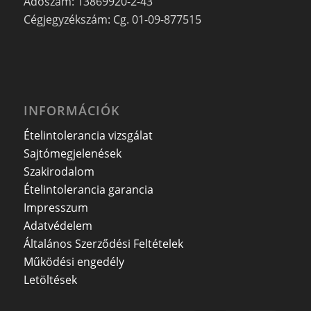
Adószám: 13869920-2-43
Cégjegyzékszám: Cg. 01-09-877515
INFORMÁCIÓK
Ételintolerancia vizsgálat
Sajtómegjelenések
Szakirodalom
Ételintolerancia garancia
Impresszum
Adatvédelem
Általános Szerződési Feltételek
Működési engedély
Letöltések