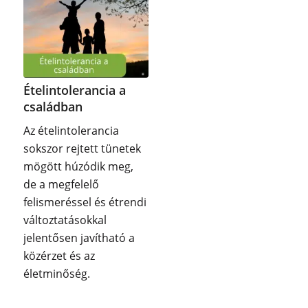
Ételintolerancia a
családban
Az ételintolerancia
sokszor rejtett tünetek
mögött húzódik meg,
de a megfelelő
felismeréssel és étrendi
változtatásokkal
jelentősen javítható a
közérzet és az
életminőség.