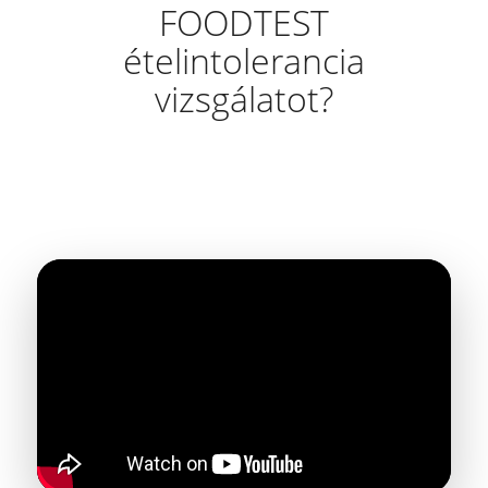
FOODTEST
ételintolerancia
vizsgálatot?