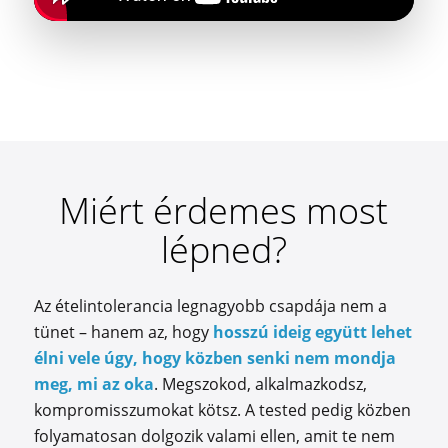
Miért érdemes most
lépned?
Az ételintolerancia legnagyobb csapdája nem a
tünet – hanem az, hogy
hosszú ideig együtt lehet
élni vele úgy, hogy közben senki nem mondja
meg, mi az oka
. Megszokod, alkalmazkodsz,
kompromisszumokat kötsz. A tested pedig közben
folyamatosan dolgozik valami ellen, amit te nem