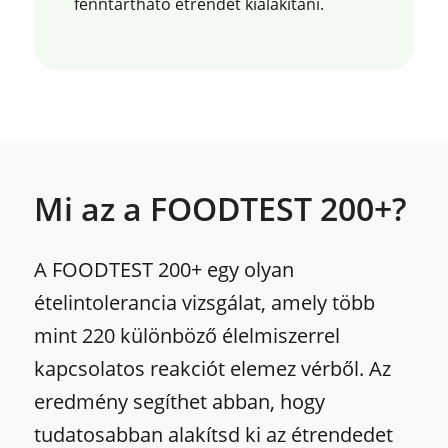
fenntartható étrendet kialakítani.
Mi az a FOODTEST 200+?
A FOODTEST 200+ egy olyan
ételintolerancia vizsgálat, amely több
mint 220 különböző élelmiszerrel
kapcsolatos reakciót elemez vérből. Az
eredmény segíthet abban, hogy
tudatosabban alakítsd ki az étrendedet