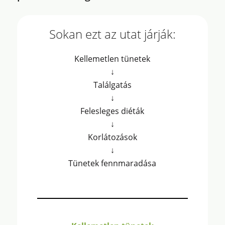
Sokan ezt az utat járják:
Kellemetlen tünetek
↓
Találgatás
↓
Felesleges diéták
↓
Korlátozások
↓
Tünetek fennmaradása