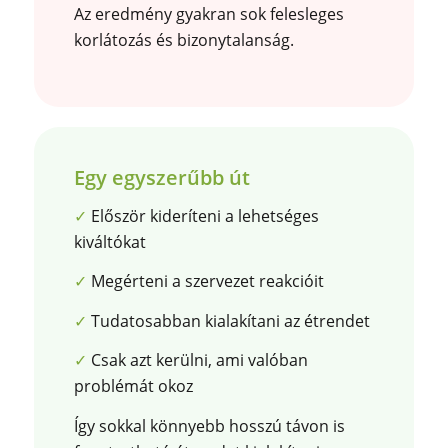
Az eredmény gyakran sok felesleges
korlátozás és bizonytalanság.
Egy egyszerűbb út
✓
Először kideríteni a lehetséges
kiváltókat
✓
Megérteni a szervezet reakcióit
✓
Tudatosabban kialakítani az étrendet
✓
Csak azt kerülni, ami valóban
problémát okoz
Így sokkal könnyebb hosszú távon is