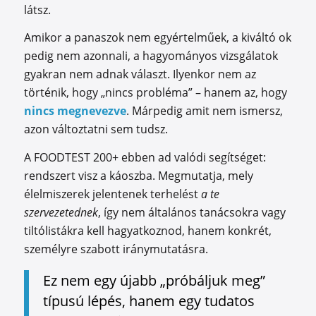
látsz.
Amikor a panaszok nem egyértelműek, a kiváltó ok
pedig nem azonnali, a hagyományos vizsgálatok
gyakran nem adnak választ. Ilyenkor nem az
történik, hogy „nincs probléma” – hanem az, hogy
nincs megnevezve
. Márpedig amit nem ismersz,
azon változtatni sem tudsz.
A FOODTEST 200+ ebben ad valódi segítséget:
rendszert visz a káoszba. Megmutatja, mely
élelmiszerek jelentenek terhelést
a te
szervezetednek
, így nem általános tanácsokra vagy
tiltólistákra kell hagyatkoznod, hanem konkrét,
személyre szabott iránymutatásra.
Ez nem egy újabb „próbáljuk meg”
típusú lépés, hanem egy tudatos