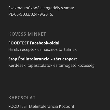
Szakmai működési engedély száma:
PE-06R/033/02479/2015.
KÖVESS MINKET
FOODTEST Facebook-oldal
Hírek, receptek és hasznos tartalmak
Stop Ételintolerancia – zárt csoport
Kérdések, tapasztalatok és támogató közösség
KAPCSOLAT
FOODTEST Ételintolerancia Központ