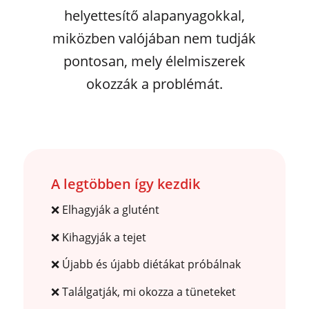
helyettesítő alapanyagokkal,
miközben valójában nem tudják
pontosan, mely élelmiszerek
okozzák a problémát.
A legtöbben így kezdik
❌ Elhagyják a glutént
❌ Kihagyják a tejet
❌ Újabb és újabb diétákat próbálnak
❌ Találgatják, mi okozza a tüneteket