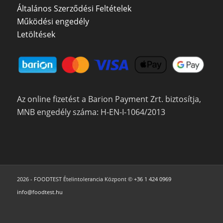
Általános Szerződési Feltételek
Működési engedély
Letöltések
Az online fizetést a Barion Payment Zrt. biztosítja,
MNB engedély száma: H-EN-I-1064/2013
2026 - FOODTEST Ételintolerancia Központ ©
+36 1 424 0969
info@foodtest.hu