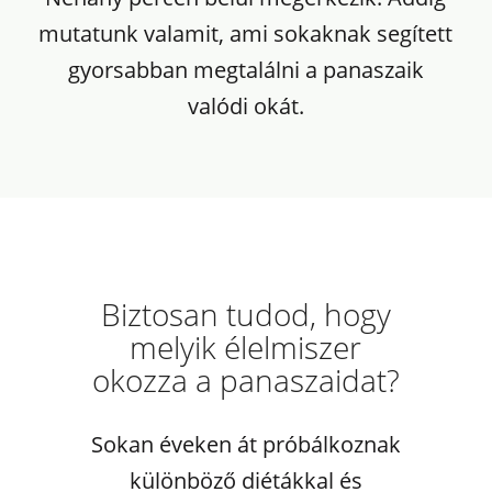
mutatunk valamit, ami sokaknak segített
gyorsabban megtalálni a panaszaik
valódi okát.
Biztosan tudod, hogy
melyik élelmiszer
okozza a panaszaidat?
Sokan éveken át próbálkoznak
különböző diétákkal és