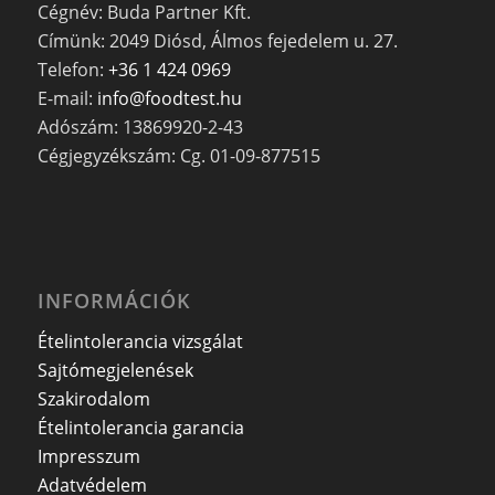
Cégnév: Buda Partner Kft.
Címünk: 2049 Diósd, Álmos fejedelem u. 27.
Telefon:
+36 1 424 0969
E-mail:
info@foodtest.hu
Adószám: 13869920-2-43
Cégjegyzékszám: Cg. 01-09-877515
INFORMÁCIÓK
Ételintolerancia vizsgálat
Sajtómegjelenések
Szakirodalom
Ételintolerancia garancia
Impresszum
Adatvédelem