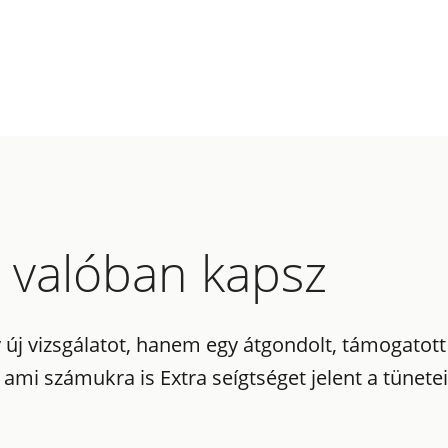
 valóban kapsz
y új vizsgálatot, hanem egy átgondolt, támogat
, ami számukra is Extra seígtséget jelent a tünet