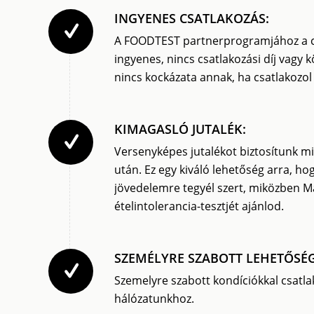
INGYENES CSATLAKOZÁS:
A FOODTEST partnerprogramjához a cs
ingyenes, nincs csatlakozási díj vagy k
nincs kockázata annak, ha csatlakozol
KIMAGASLÓ JUTALÉK:
Versenyképes jutalékot biztosítunk mi
után. Ez egy kiváló lehetőség arra, hog
jövedelemre tegyél szert, miközben 
ételintolerancia-tesztjét ajánlod.
SZEMÉLYRE SZABOTT LEHETŐSÉ
Szemelyre szabott kondíciókkal csatl
hálózatunkhoz.