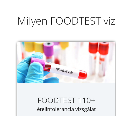
Milyen FOODTEST vizs
FOODTEST 110+
ételintolerancia vizsgálat