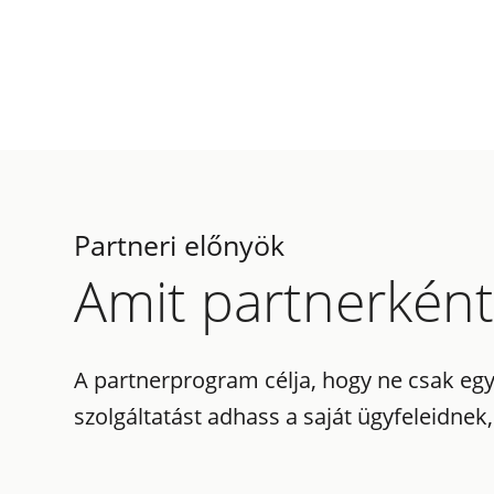
Partneri előnyök
Amit partnerként
A partnerprogram célja, hogy ne csak eg
szolgáltatást adhass a saját ügyfeleidnek