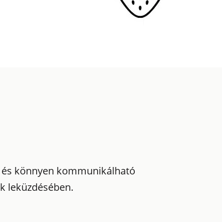
ott és könnyen kommunikálható
eik leküzdésében.