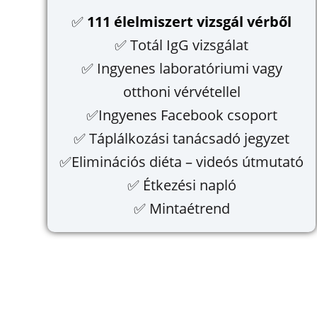
✅
111 élelmiszert vizsgál vérből
✅ Totál IgG vizsgálat
✅ Ingyenes laboratóriumi vagy
otthoni vérvétellel
✅Ingyenes Facebook csoport
✅ Táplálkozási tanácsadó jegyzet
✅Eliminációs diéta – videós útmutató
✅ Étkezési napló
✅ Mintaétrend