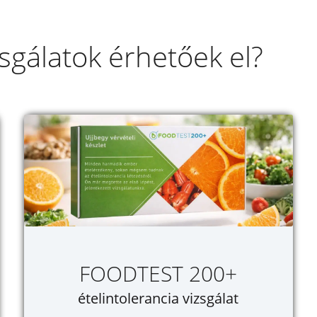
gálatok érhetőek el?
FOODTEST 200+
ételintolerancia vizsgálat