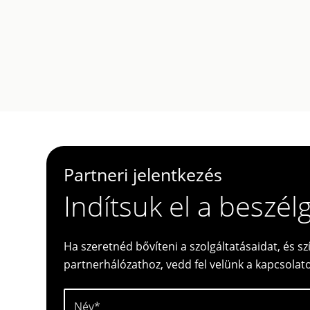
Partneri jelentkezés
Indítsuk el a beszél
Ha szeretnéd bővíteni a szolgáltatásaidat, és 
partnerhálózathoz, vedd fel velünk a kapcsolatot