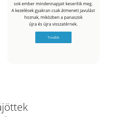
sok ember mindennapjait keserítik meg.
A kezelések gyakran csak átmeneti javulást
hoznak, miközben a panaszok
újra és újra visszatérnek.
Tovább
jöttek