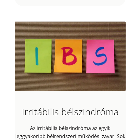
Irritábilis bélszindróma
Az irritábilis bélszindróma az egyik
leggyakoribb bélrendszeri működési zavar. Sok