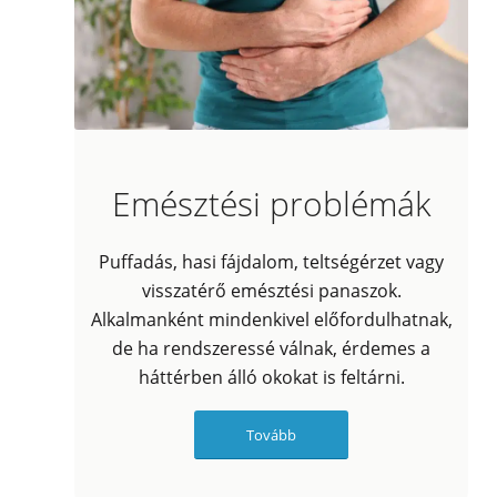
Emésztési problémák
Puffadás, hasi fájdalom, teltségérzet vagy
visszatérő emésztési panaszok.
Alkalmanként mindenkivel előfordulhatnak,
de ha rendszeressé válnak, érdemes a
háttérben álló okokat is feltárni.
Tovább