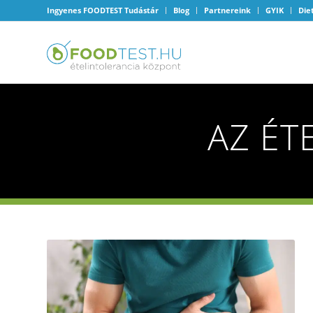
Ingyenes FOODTEST Tudástár
Blog
Partnereink
GYIK
Die
AZ ÉT