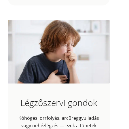
Légzőszervi gondok
Köhögés, orrfolyás, arcüreggyulladás
vagy nehézlégzés — ezek a tünetek