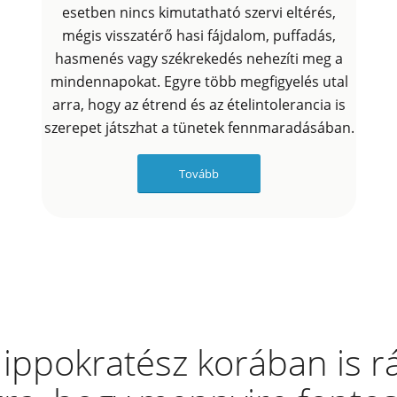
esetben nincs kimutatható szervi eltérés,
mégis visszatérő hasi fájdalom, puffadás,
hasmenés vagy székrekedés nehezíti meg a
mindennapokat. Egyre több megfigyelés utal
arra, hogy az étrend és az ételintolerancia is
szerepet játszhat a tünetek fennmaradásában.
Tovább
ippokratész korában is rá