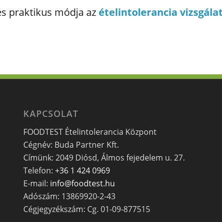
és praktikus módja az
ételintolerancia vizsgála
KAPCSOLAT
FOODTEST Ételintolerancia Központ
Cégnév: Buda Partner Kft.
Címünk: 2049 Diósd, Álmos fejedelem u. 27.
Telefon:
+36 1 424 0969
E-mail:
info@foodtest.hu
Adószám: 13869920-2-43
Cégjegyzékszám: Cg. 01-09-877515