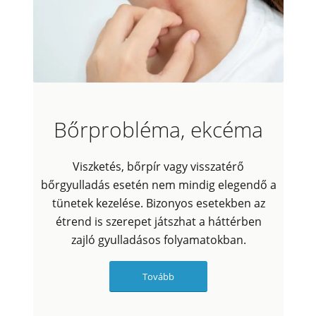
Bőrprobléma, ekcéma
Viszketés, bőrpír vagy visszatérő
bőrgyulladás esetén nem mindig elegendő a
tünetek kezelése. Bizonyos esetekben az
étrend is szerepet játszhat a háttérben
zajló gyulladásos folyamatokban.
Tovább