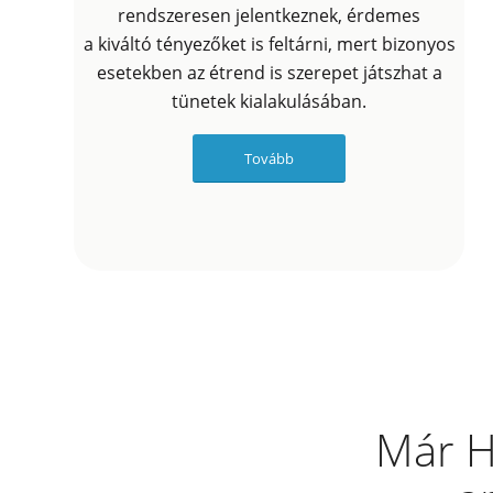
rendszeresen jelentkeznek, érdemes
a kiváltó tényezőket is feltárni, mert bizonyos
esetekben az étrend is szerepet játszhat a
tünetek kialakulásában.
Tovább
Már H