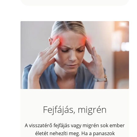
Fejfájás, migrén
A visszatérő fejfájás vagy migrén sok ember
életét nehezíti meg. Ha a panaszok