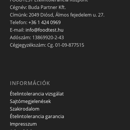
Cégnév: Buda Partner Kft.
Címünk: 2049 Diósd, Álmos fejedelem u. 27.
Telefon:
+36 1 424 0969
E-mail:
info@foodtest.hu
Adószám: 13869920-2-43
Cégjegyzékszám: Cg. 01-09-877515
INFORMÁCIÓK
Ételintolerancia vizsgálat
Sajtómegjelenések
Szakirodalom
Ételintolerancia garancia
Impresszum