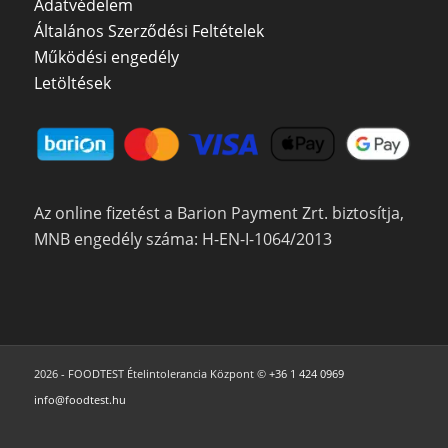
Adatvédelem
Általános Szerződési Feltételek
Működési engedély
Letöltések
Az online fizetést a Barion Payment Zrt. biztosítja,
MNB engedély száma: H-EN-I-1064/2013
2026 - FOODTEST Ételintolerancia Központ ©
+36 1 424 0969
info@foodtest.hu