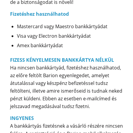
de a biztonságodat is növeli!
Fizetéshez használhatod
Mastercard vagy Maestro bankkártyádat
Visa vagy Electron bankkártyádat
Amex bankkártyádat
FIZESS KÉNYELMESEN BANKKÁRTYA NÉLKÜL
Ha nincsen bankkártyád, fizetéshez használhatod,
az előre feltölt Barion egyenlegedet, amelyet
átutalással vagy készpénz befizetéssel tudsz
feltölteni, illetve amire ismerőseid is tudnak neked
pénzt küldeni. Ebben az esetben e-mailcímed és
jelszavad megadásával tudsz fizetni.
INGYENES
A bankkártyás fizetésnek a vásárló részére nincsen