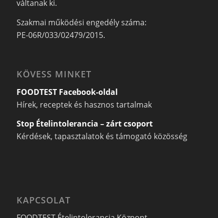
váltanak ki.
Szakmai működési engedély száma:
PE-06R/033/02479/2015.
KÖVESS MINKET
FOODTEST Facebook-oldal
Hírek, receptek és hasznos tartalmak
Stop Ételintolerancia – zárt csoport
Kérdések, tapasztalatok és támogató közösség
KAPCSOLAT
FOODTEST Ételintolerancia Központ