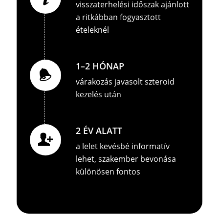
visszaterhelési időszak ajánlott
a ritkábban fogyasztott
ételeknél
1–2 HÓNAP
várakozás javasolt szteroid
kezelés után
2 ÉV ALATT
a lelet kevésbé informatív
lehet, szakember bevonása
különösen fontos