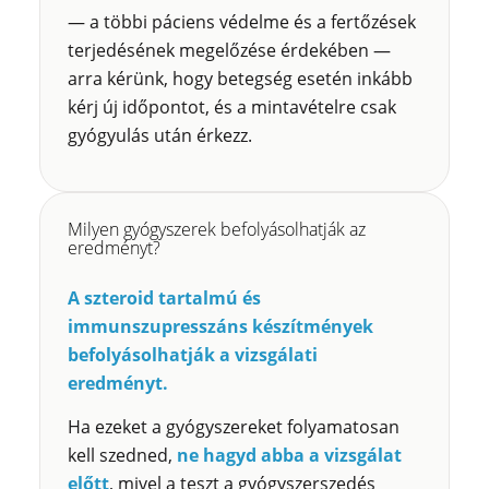
— a többi páciens védelme és a fertőzések
terjedésének megelőzése érdekében —
arra kérünk, hogy betegség esetén inkább
kérj új időpontot, és a mintavételre csak
gyógyulás után érkezz.
Milyen gyógyszerek befolyásolhatják az
eredményt?
A szteroid tartalmú és
immunszupresszáns készítmények
befolyásolhatják a vizsgálati
eredményt.
Ha ezeket a gyógyszereket folyamatosan
kell szedned,
ne hagyd abba a vizsgálat
előtt
, mivel a teszt a gyógyszerszedés