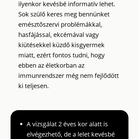
ilyenkor kevésbé informatív lehet.
Sok szülő keres meg bennünket
emésztőszervi problémákkal,
hasfájással, ekcémával vagy
kiütésekkel küzdő kisgyermek
miatt, ezért fontos tudni, hogy
ebben az életkorban az
immunrendszer még nem fejlődött
ki teljesen.
A vizsgálat 2 éves kor alatt is
elvégezhető, de a lelet kevésbé