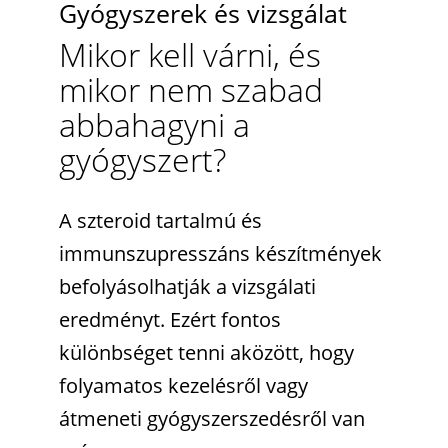
Gyógyszerek és vizsgálat
Mikor kell várni, és
mikor nem szabad
abbahagyni a
gyógyszert?
A szteroid tartalmú és
immunszupresszáns készítmények
befolyásolhatják a vizsgálati
eredményt. Ezért fontos
különbséget tenni aközött, hogy
folyamatos kezelésről vagy
átmeneti gyógyszerszedésről van