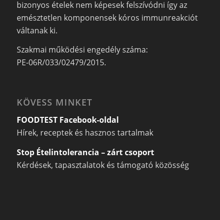
bizonyos ételek nem képesek felszívódni így az
emésztetlen komponensek kóros immunreakciót
váltanak ki.
Szakmai működési engedély száma:
PE-06R/033/02479/2015.
KÖVESS MINKET
FOODTEST Facebook-oldal
Hírek, receptek és hasznos tartalmak
Stop Ételintolerancia – zárt csoport
Kérdések, tapasztalatok és támogató közösség