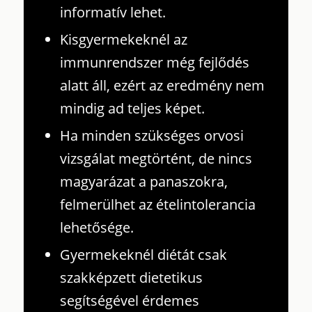
informatív lehet.
Kisgyermekeknél az
immunrendszer még fejlődés
alatt áll, ezért az eredmény nem
mindig ad teljes képet.
Ha minden szükséges orvosi
vizsgálat megtörtént, de nincs
magyarázat a panaszokra,
felmerülhet az ételintolerancia
lehetősége.
Gyermekeknél diétát csak
szakképzett dietetikus
segítségével érdemes