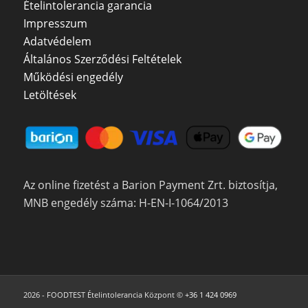
Ételintolerancia garancia
Impresszum
Adatvédelem
Általános Szerződési Feltételek
Működési engedély
Letöltések
Az online fizetést a Barion Payment Zrt. biztosítja,
MNB engedély száma: H-EN-I-1064/2013
2026 - FOODTEST Ételintolerancia Központ ©
+36 1 424 0969