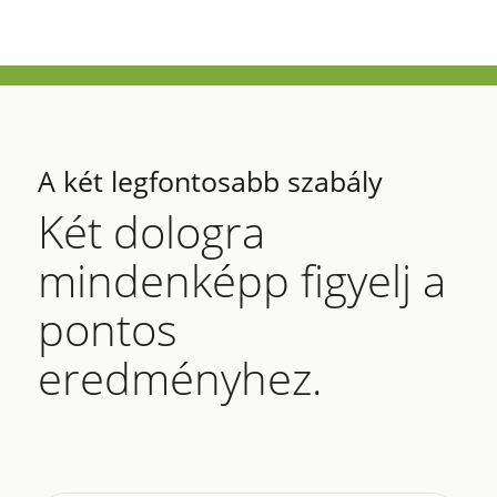
A két legfontosabb szabály
Két dologra
mindenképp figyelj a
pontos
eredményhez.