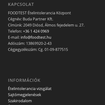
KAPCSOLAT
FOODTEST Ételintolerancia Központ
Cégnév: Buda Partner Kft.
Címünk: 2049 Diósd, Álmos fejedelem u. 27.
Telefon:
+36 1 424 0969
E-mail:
info@foodtest.hu
Adószám: 13869920-2-43
Cégjegyzékszám: Cg. 01-09-877515
INFORMÁCIÓK
Ételintolerancia vizsgálat
Sajtómegjelenések
Szakirodalom