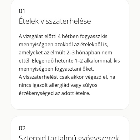
01
Ételek visszaterhelése
A vizsgálat előtti 4 hétben fogyassz kis
mennyiségben azokból az ételekből is,
amelyeket az elmúlt 2–3 hónapban nem
ettél. Elegendő hetente 1–2 alkalommal, kis
mennyiségben fogyasztani őket.
A visszaterhelést csak akkor végezd el, ha
nincs igazolt allergiád vagy súlyos
érzékenységed az adott ételre.
02
Szteroid tartalmú gyógyszerek