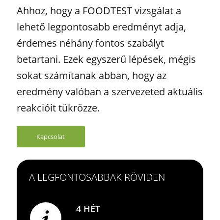
Ahhoz, hogy a FOODTEST vizsgálat a
lehető legpontosabb eredményt adja,
érdemes néhány fontos szabályt
betartani. Ezek egyszerű lépések, mégis
sokat számítanak abban, hogy az
eredmény valóban a szervezeted aktuális
reakcióit tükrözze.
Kapcsolat
A LEGFONTOSABBAK RÖVIDEN
4 HÉT