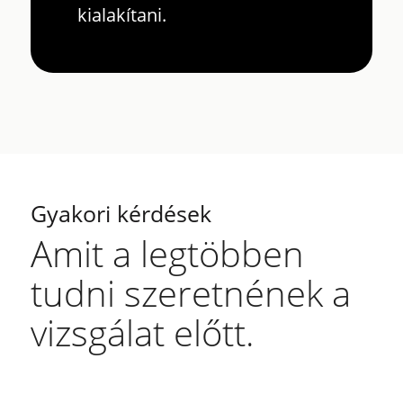
kialakítani.
Gyakori kérdések
Amit a legtöbben
tudni szeretnének a
vizsgálat előtt.