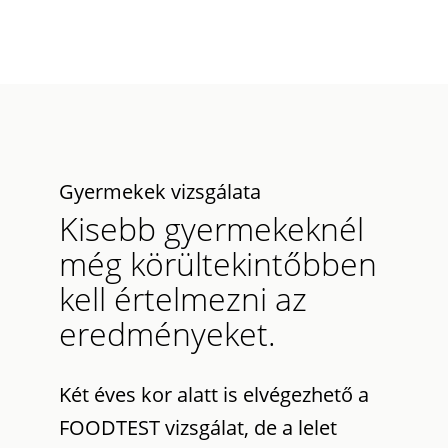
Gyermekek vizsgálata
Kisebb gyermekeknél
még körültekintőbben
kell értelmezni az
eredményeket.
Két éves kor alatt is elvégezhető a
FOODTEST vizsgálat, de a lelet