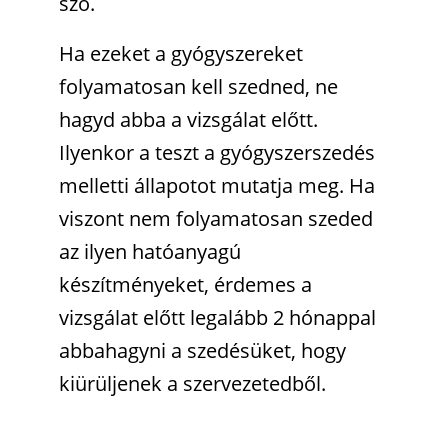
szó.
Ha ezeket a gyógyszereket
folyamatosan kell szedned, ne
hagyd abba a vizsgálat előtt.
Ilyenkor a teszt a gyógyszerszedés
melletti állapotot mutatja meg. Ha
viszont nem folyamatosan szeded
az ilyen hatóanyagú
készítményeket, érdemes a
vizsgálat előtt legalább 2 hónappal
abbahagyni a szedésüket, hogy
kiürüljenek a szervezetedből.