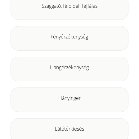
Szaggató, féloldali fejfájás
Fényérzékenység
Hangérzékenység
Hányinger
Látótérkiesés