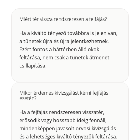
Miért tér vissza rendszeresen a fejfájás?
Ha a kiváltó tényező továbbra is jelen van,
a tünetek újra és újra jelentkezhetnek.
Ezért fontos a háttérben álló okok
feltárása, nem csak a tünetek átmeneti
csillapítása.
Mikor érdemes kivizsgálást kérni fejfájás
esetén?
Ha a fejfájás rendszeresen visszatér,
erősödik vagy hosszabb ideig fennáll,
mindenképpen javasolt orvosi kivizsgálás
és a lehetséges kiváltó tényezők feltárása.