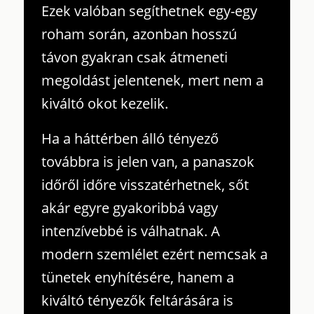
Ezek valóban segíthetnek egy-egy
roham során, azonban hosszú
távon gyakran csak átmeneti
megoldást jelentenek, mert nem a
kiváltó okot kezelik.
Ha a háttérben álló tényező
továbbra is jelen van, a panaszok
időről időre visszatérhetnek, sőt
akár egyre gyakoribbá vagy
intenzívebbé is válhatnak. A
modern szemlélet ezért nemcsak a
tünetek enyhítésére, hanem a
kiváltó tényezők feltárására is