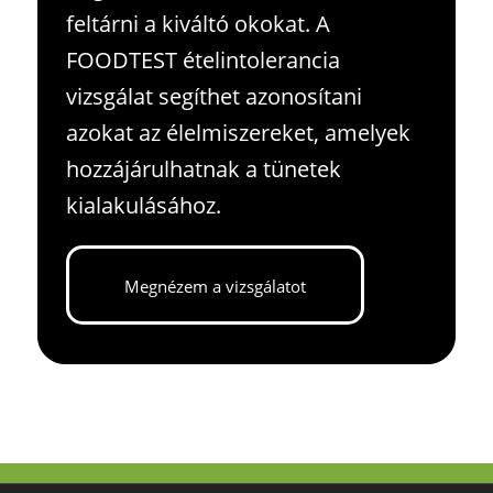
feltárni a kiváltó okokat. A
FOODTEST ételintolerancia
vizsgálat segíthet azonosítani
azokat az élelmiszereket, amelyek
hozzájárulhatnak a tünetek
kialakulásához.
Megnézem a vizsgálatot