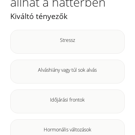
állhat a háttérben
Kiváltó tényezők
Stressz
Alváshiány vagy túl sok alvás
Időjárási frontok
Hormonális változások