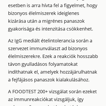
esetben is arra hívta fel a figyelmet, hogy
bizonyos élelmiszerek ideiglenes
kizárása után a migrénes panaszok
gyakorisága és intenzitása csökkenhet.
Az IgG mediált ételintolerancia során a
szervezet immunválaszt ad bizonyos
élelmiszerekre. Ezek a reakciók hosszabb
távon gyulladásos folyamatokat
indíthatnak el, amelyek hozzájárulhatnak
a fejfájásos panaszok kialakulásához.
A FOODTEST 200+ vizsgálat során ezeket
az immunreakciókat vizsgáljuk, így