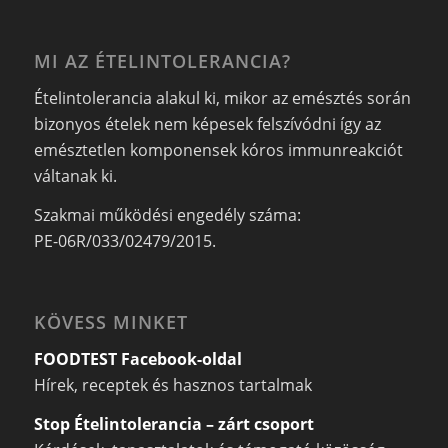
MI AZ ÉTELINTOLERANCIA?
Ételintolerancia alakul ki, mikor az emésztés során
bizonyos ételek nem képesek felszívódni így az
emésztetlen komponensek kóros immunreakciót
váltanak ki.
Szakmai működési engedély száma:
PE-06R/033/02479/2015.
KÖVESS MINKET
FOODTEST Facebook-oldal
Hírek, receptek és hasznos tartalmak
Stop Ételintolerancia – zárt csoport