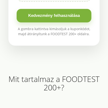
Kedvezmény felhasználása
A gombra kattintva kimásoljuk a kuponkódot,
majd átirányítunk a FOODTEST 200+ oldalra.
Mit tartalmaz a FOODTEST
200+?