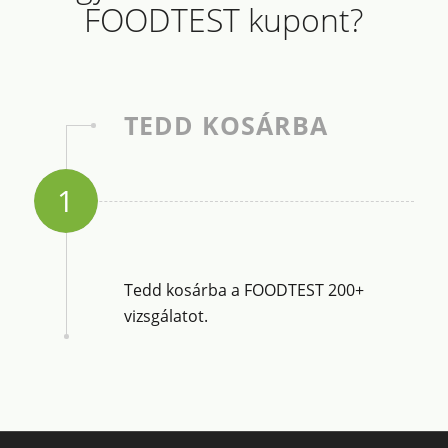
FOODTEST kupont?
TEDD KOSÁRBA
1
Tedd kosárba a FOODTEST 200+
vizsgálatot.