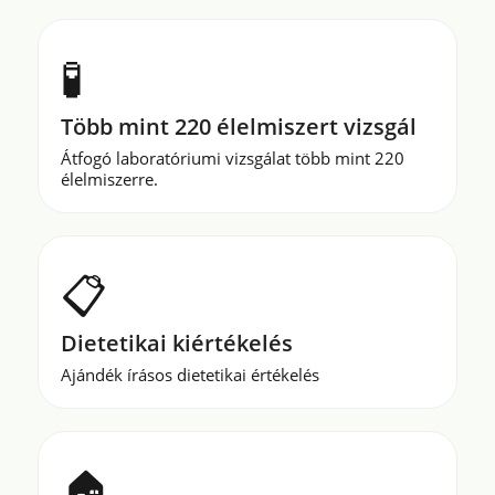
🧪
Több mint 220 élelmiszert vizsgál
Átfogó laboratóriumi vizsgálat több mint 220
élelmiszerre.
📋
Dietetikai kiértékelés
Ajándék írásos dietetikai értékelés
🏠