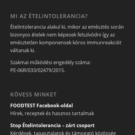
MI AZ ÉTELINTOLERANCIA?
Ételintolerancia alakul ki, mikor az emésztés során
bizonyos ételek nem képesek felszívódni így az
emésztetlen komponensek kóros immunreakciót
váltanak ki.
Szakmai működési engedély száma:
PE-06R/033/02479/2015.
KÖVESS MINKET
FOODTEST Facebook-oldal
Hírek, receptek és hasznos tartalmak
Stop Ételintolerancia – zárt csoport
Kérdések, tapasztalatok és támogató közösség