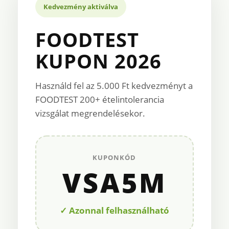
Kedvezmény aktiválva
FOODTEST
KUPON 2026
Használd fel az 5.000 Ft kedvezményt a
FOODTEST 200+ ételintolerancia
vizsgálat megrendelésekor.
KUPONKÓD
VSA5M
✓ Azonnal felhasználható