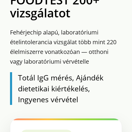
vizsgálatot
Fehérjechip alapú, laboratóriumi
ételintolerancia vizsgálat több mint 220
élelmiszerre vonatkozóan — otthoni
vagy laboratóriumi vérvételle
Totál IgG mérés, Ajándék
dietetikai kiértékelés,
Ingyenes vérvétel