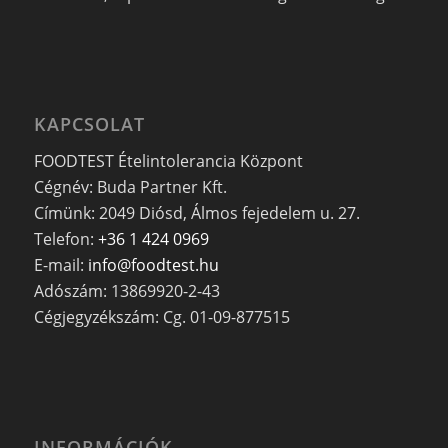
KAPCSOLAT
FOODTEST Ételintolerancia Központ
Cégnév: Buda Partner Kft.
Címünk: 2049 Diósd, Álmos fejedelem u. 27.
Telefon:
+36 1 424 0969
E-mail:
info@foodtest.hu
Adószám: 13869920-2-43
Cégjegyzékszám: Cg. 01-09-877515
INFORMÁCIÓK