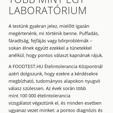
LABORATÓRIUM
A testünk gyakran jelez, mielőtt igazán
megértenénk, mi történik benne. Puffadás,
fáradtság, fejfájás vagy bőrproblémák –
sokan élnek együtt ezekkel a tünetekkel
anélkül, hogy pontos választ kapnának rájuk.
A FOODTEST.HU Ételintolerancia Központnál
azért dolgozunk, hogy ezekre a kérdésekre
megbízható, tudományos alapokon nyugvó
válasz szülessen. Az évek során több
mint
100 000 ételintolerancia
vizsgálatot
végeztünk el, és minden esetben
ugyanaz vezet minket: a pontos diagnózis és