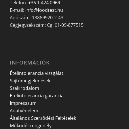
Telefon:
+36 1 424 0969
E-mail:
info@foodtest.hu
Adószám: 13869920-2-43
Cégjegyzékszám: Cg. 01-09-877515
INFORMÁCIÓK
Ételintolerancia vizsgálat
Sajtómegjelenések
Szakirodalom
Ételintolerancia garancia
Impresszum
Adatvédelem
Általános Szerződési Feltételek
Működési engedély