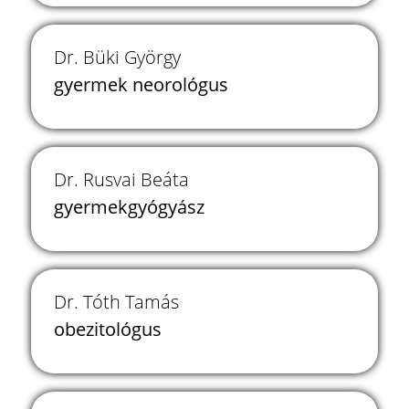
Dr. Büki György
gyermek neorológus
Dr. Rusvai Beáta
gyermekgyógyász
Dr. Tóth Tamás
obezitológus