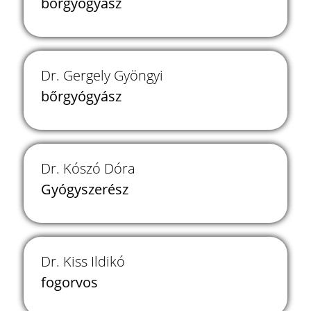
bőrgyógyász
Dr. Gergely Gyöngyi
bőrgyógyász
Dr. Kószó Dóra
Gyógyszerész
Dr. Kiss Ildikó
fogorvos