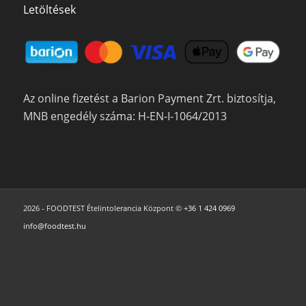
Letöltések
Az online fizetést a Barion Payment Zrt. biztosítja,
MNB engedély száma: H-EN-I-1064/2013
2026 - FOODTEST Ételintolerancia Központ ©
+36 1 424 0969
info@foodtest.hu