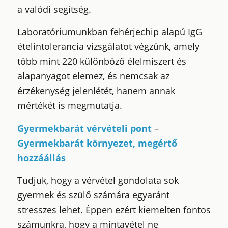
a valódi segítség.
Laboratóriumunkban fehérjechip alapú IgG
ételintolerancia vizsgálatot végzünk, amely
több mint
220 különböző élelmiszert és
alapanyagot
elemez, és nemcsak az
érzékenység jelenlétét, hanem annak
mértékét is megmutatja.
Gyermekbarát vérvételi pont
–
Gyermekbarát környezet, megértő
hozzáállás
Tudjuk, hogy a vérvétel gondolata sok
gyermek és szülő számára egyaránt
stresszes lehet. Éppen ezért kiemelten fontos
számunkra, hogy a mintavétel ne