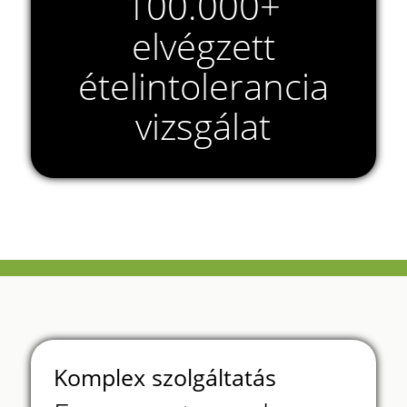
100.000+
elvégzett
ételintolerancia
vizsgálat
Komplex szolgáltatás