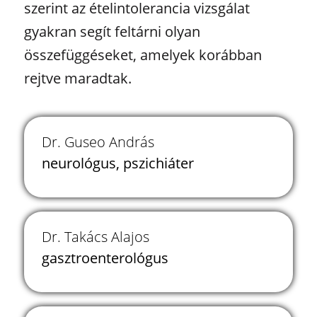
szerint az ételintolerancia vizsgálat
gyakran segít feltárni olyan
összefüggéseket, amelyek korábban
rejtve maradtak.
Dr. Guseo András
neurológus, pszichiáter
Dr. Takács Alajos
gasztroenterológus