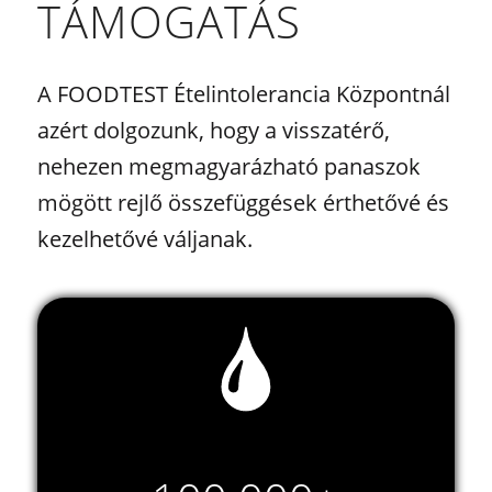
TÁMOGATÁS
A FOODTEST Ételintolerancia Központnál
azért dolgozunk, hogy a visszatérő,
nehezen megmagyarázható panaszok
mögött rejlő összefüggések érthetővé és
kezelhetővé váljanak.