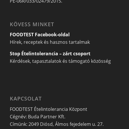
PE-06R/033/02479/2015.
KÖVESS MINKET
FOODTEST Facebook-oldal
Hírek, receptek és hasznos tartalmak
Stop Ételintolerancia – zárt csoport
Kérdések, tapasztalatok és támogató közösség
KAPCSOLAT
FOODTEST Ételintolerancia Központ
Cégnév: Buda Partner Kft.
Címünk: 2049 Diósd, Álmos fejedelem u. 27.