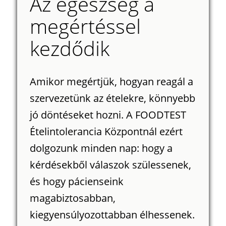
Az egészség a
megértéssel
kezdődik
Amikor megértjük, hogyan reagál a
szervezetünk az ételekre, könnyebb
jó döntéseket hozni. A FOODTEST
Ételintolerancia Központnál ezért
dolgozunk minden nap: hogy a
kérdésekből válaszok szülessenek,
és hogy pácienseink
magabiztosabban,
kiegyensúlyozottabban élhessenek.