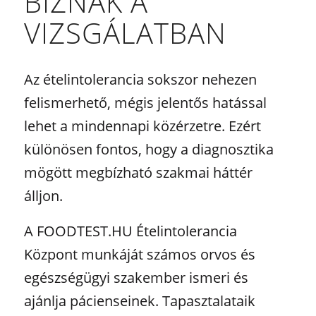
BÍZNAK A
VIZSGÁLATBAN
Az ételintolerancia sokszor nehezen
felismerhető, mégis jelentős hatással
lehet a mindennapi közérzetre. Ezért
különösen fontos, hogy a diagnosztika
mögött megbízható szakmai háttér
álljon.
A FOODTEST.HU Ételintolerancia
Központ munkáját számos orvos és
egészségügyi szakember ismeri és
ajánlja pácienseinek. Tapasztalataik