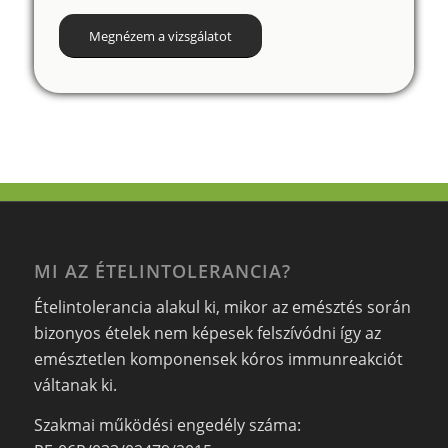
Megnézem a vizsgálatot
MI AZ ÉTELINTOLERANCIA?
Ételintolerancia alakul ki, mikor az emésztés során
bizonyos ételek nem képesek felszívódni így az
emésztetlen komponensek kóros immunreakciót
váltanak ki.
Szakmai működési engedély száma: