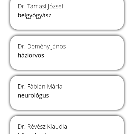
Dr. Tamasi József
belgyógyász
Dr. Demény János
háziorvos
Dr. Fábián Mária
neurológus
Dr. Révész Klaudia