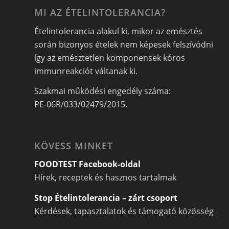
MI AZ ÉTELINTOLERANCIA?
Ételintolerancia alakul ki, mikor az emésztés
során bizonyos ételek nem képesek felszívódni
így az emésztetlen komponensek kóros
immunreakciót váltanak ki.
Szakmai működési engedély száma:
PE-06R/033/02479/2015.
KÖVESS MINKET
FOODTEST Facebook-oldal
Hírek, receptek és hasznos tartalmak
Stop Ételintolerancia – zárt csoport
Kérdések, tapasztalatok és támogató közösség