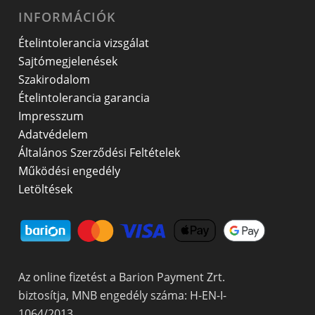
INFORMÁCIÓK
Ételintolerancia vizsgálat
Sajtómegjelenések
Szakirodalom
Ételintolerancia garancia
Impresszum
Adatvédelem
Általános Szerződési Feltételek
Működési engedély
Letöltések
Az online fizetést a Barion Payment Zrt.
biztosítja, MNB engedély száma: H-EN-I-
1064/2013