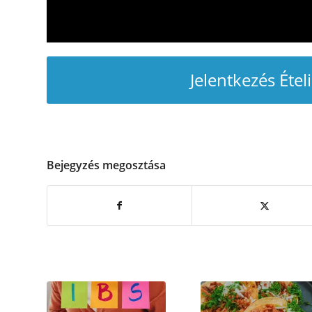
Jelentkezés Étel
Bejegyzés megosztása