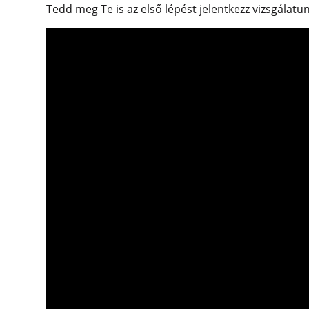
Tedd meg Te is az első lépést jelentkezz vizsgálatu