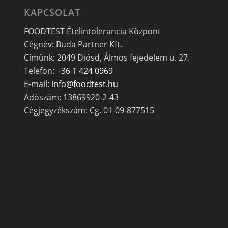
KAPCSOLAT
FOODTEST Ételintolerancia Központ
Cégnév: Buda Partner Kft.
Címünk: 2049 Diósd, Álmos fejedelem u. 27.
Telefon:
+36 1 424 0969
E-mail:
info@foodtest.hu
Adószám: 13869920-2-43
Cégjegyzékszám: Cg. 01-09-877515