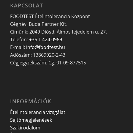
KAPCSOLAT
FOODTEST Ételintolerancia Központ
Cégnév: Buda Partner Kft.
Címünk: 2049 Diósd, Álmos fejedelem u. 27.
Telefon:
+36 1 424 0969
E-mail:
info@foodtest.hu
Adószám: 13869920-2-43
Cégjegyzékszám: Cg. 01-09-877515
INFORMÁCIÓK
Ételintolerancia vizsgálat
Sajtómegjelenések
Szakirodalom