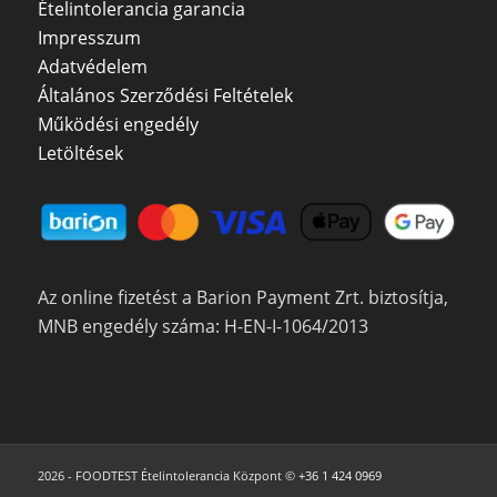
Ételintolerancia garancia
Impresszum
Adatvédelem
Általános Szerződési Feltételek
Működési engedély
Letöltések
Az online fizetést a Barion Payment Zrt. biztosítja,
MNB engedély száma: H-EN-I-1064/2013
2026 - FOODTEST Ételintolerancia Központ ©
+36 1 424 0969