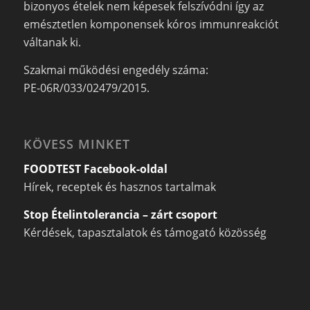
bizonyos ételek nem képesek felszívódni így az
emésztetlen komponensek kóros immunreakciót
váltanak ki.
Szakmai működési engedély száma:
PE-06R/033/02479/2015.
KÖVESS MINKET
FOODTEST Facebook-oldal
Hírek, receptek és hasznos tartalmak
Stop Ételintolerancia – zárt csoport
Kérdések, tapasztalatok és támogató közösség