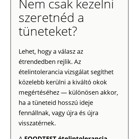
Nem csak kezelni
szeretnéd a
tüneteket?
Lehet, hogy a válasz az
étrendedben rejlik. Az
ételintolerancia vizsgálat segíthet
közelebb kerülni a kiváltó okok
megértéséhez — különösen akkor,
ha a tüneteid hosszú ideje
fennállnak, vagy újra és újra
visszatérnek.
A
FOODTEST ételintolerancia