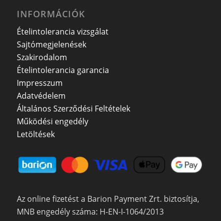
INFORMÁCIÓK
Ételintolerancia vizsgálat
Sajtómegjelenések
Szakirodalom
Ételintolerancia garancia
Impresszum
Adatvédelem
Általános Szerződési Feltételek
Működési engedély
Letöltések
Az online fizetést a Barion Payment Zrt. biztosítja,
MNB engedély száma: H-EN-I-1064/2013