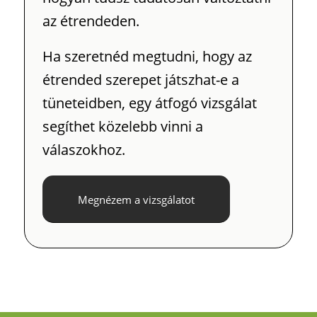
az étrendeden.
Ha szeretnéd megtudni, hogy az
étrended szerepet játszhat-e a
tüneteidben, egy átfogó vizsgálat
segíthet közelebb vinni a
válaszokhoz.
Megnézem a vizsgálatot