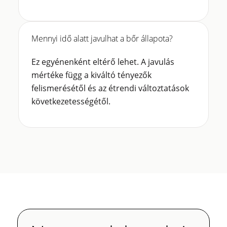
Mennyi idő alatt javulhat a bőr állapota?
Ez egyénenként eltérő lehet. A javulás
mértéke függ a kiváltó tényezők
felismerésétől és az étrendi változtatások
következetességétől.