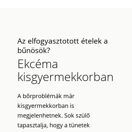
Az elfogyasztotott ételek a
bűnösök?
Ekcéma
kisgyermekkorban
A bőrproblémák már
kisgyermekkorban is
megjelenhetnek. Sok szülő
tapasztalja, hogy a tünetek