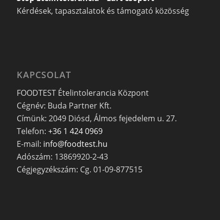
Kérdések, tapasztalatok és támogató közösség
KAPCSOLAT
FOODTEST Ételintolerancia Központ
Cégnév: Buda Partner Kft.
Címünk: 2049 Diósd, Álmos fejedelem u. 27.
Telefon:
+36 1 424 0969
E-mail:
info@foodtest.hu
Adószám: 13869920-2-43
Cégjegyzékszám: Cg. 01-09-877515