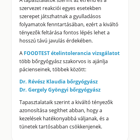
A tapasztalatok szerint az étrend és a
szervezet reakciói egyes esetekben
szerepet játszhatnak a gyulladásos
folyamatok fenntartásában, ezért a kiváltó
tényezők feltárása fontos lépés lehet a
hosszú távú javulás érdekében.
A
FOODTEST ételintolerancia vizsgálatot
több bőrgyógyász szakorvos is ajánlja
pácienseinek, többek között:
Dr. Révész Klaudia bőrgyógyász
Dr. Gergely Gyöngyi bőrgyógyász
Tapasztalataik szerint a kiváltó tényezők
azonosítása segíthet abban, hogy a
kezelések hatékonyabbá váljanak, és a
tünetek tartósabban csökkenjenek.