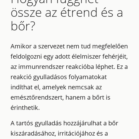
össze az étrend és a
bőr?
Amikor a szervezet nem tud megfelelően
feldolgozni egy adott élelmiszer fehérjéit,
az immunrendszer reakcióba léphet. Ez a
reakció gyulladásos folyamatokat
indíthat el, amelyek nemcsak az
emésztőrendszert, hanem a bőrt is
érinthetik.
A tartós gyulladás hozzájárulhat a bőr
kiszáradásához, irritációjához és a