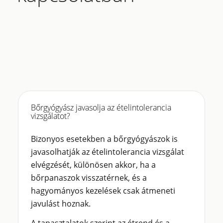
Bőrgyógyász javasolja az ételintolerancia
vizsgálatot?
Bizonyos esetekben a bőrgyógyászok is
javasolhatják az ételintolerancia vizsgálat
elvégzését, különösen akkor, ha a
bőrpanaszok visszatérnek, és a
hagyományos kezelések csak átmeneti
javulást hoznak.