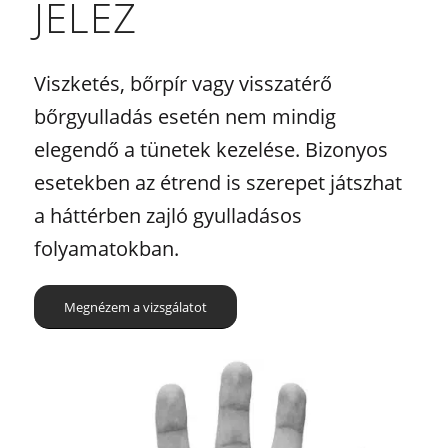
JELEZ
Viszketés, bőrpír vagy visszatérő
bőrgyulladás esetén nem mindig
elegendő a tünetek kezelése. Bizonyos
esetekben az étrend is szerepet játszhat
a háttérben zajló gyulladásos
folyamatokban.
Megnézem a vizsgálatot