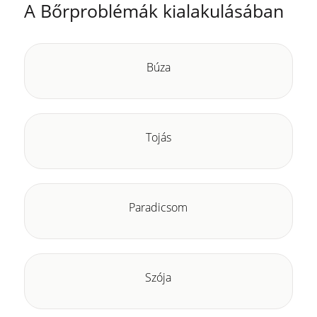
A Bőrproblémák kialakulásában
Búza
Tojás
Paradicsom
Szója