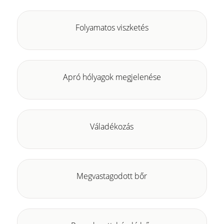
Folyamatos viszketés
Apró hólyagok megjelenése
Váladékozás
Megvastagodott bőr