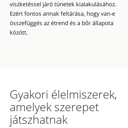
viszketéssel járó tünetek kialakulásához.
Ezért fontos annak feltárása, hogy van-e
összefüggés az étrend és a bőr állapota
között.
Gyakori élelmiszerek,
amelyek szerepet
játszhatnak