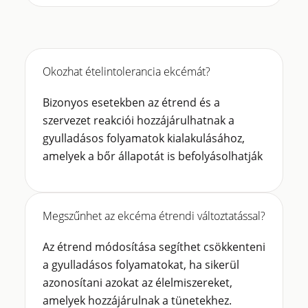
Okozhat ételintolerancia ekcémát?
Bizonyos esetekben az étrend és a
szervezet reakciói hozzájárulhatnak a
gyulladásos folyamatok kialakulásához,
amelyek a bőr állapotát is befolyásolhatják
Megszűnhet az ekcéma étrendi változtatással?
Az étrend módosítása segíthet csökkenteni
a gyulladásos folyamatokat, ha sikerül
azonosítani azokat az élelmiszereket,
amelyek hozzájárulnak a tünetekhez.