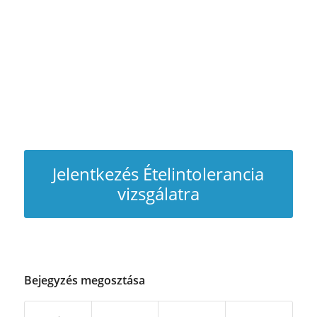
Jelentkezés Ételintolerancia
vizsgálatra
Bejegyzés megosztása