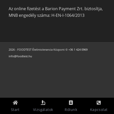
Az online fizetést a Barion Payment Zrt. biztosítja,
MNB engedély száma: H-EN-I-1064/2013
2026 - FOODTEST Ételintolerancia Központ ©
+36 1 424 0969
info@foodtest.hu
Start
Vizsgálatok
Rólunk
Kapcsolat