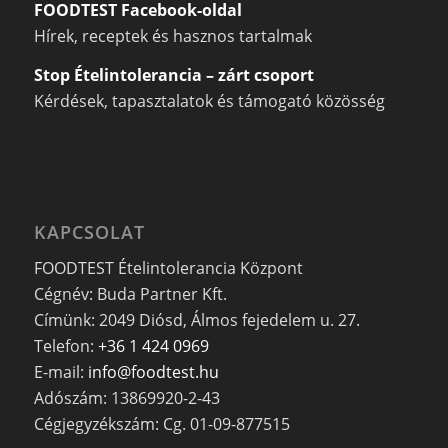
FOODTEST Facebook-oldal
Hírek, receptek és hasznos tartalmak
Stop Ételintolerancia – zárt csoport
Kérdések, tapasztalatok és támogató közösség
KAPCSOLAT
FOODTEST Ételintolerancia Központ
Cégnév: Buda Partner Kft.
Címünk: 2049 Diósd, Álmos fejedelem u. 27.
Telefon:
+36 1 424 0969
E-mail:
info@foodtest.hu
Adószám: 13869920-2-43
Cégjegyzékszám: Cg. 01-09-877515