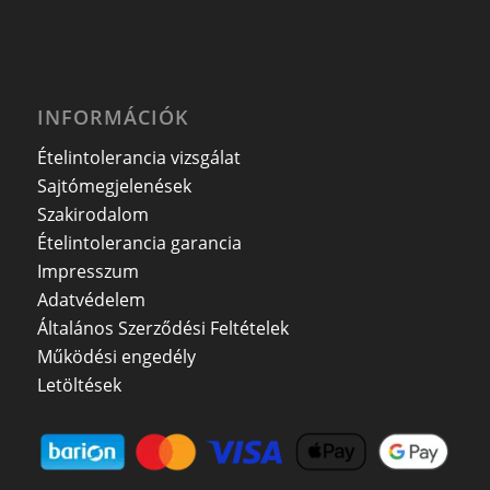
INFORMÁCIÓK
Ételintolerancia vizsgálat
Sajtómegjelenések
Szakirodalom
Ételintolerancia garancia
Impresszum
Adatvédelem
Általános Szerződési Feltételek
Működési engedély
Letöltések