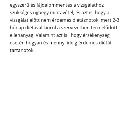
egyszerű és fájdalommentes a vizsgálathoz
szükséges ujjbegy mintavétel, és azt is ,hogy a
vizsgálat előtt nem érdemes diétáznotok, mert 2-3
hónap diétával kiürül a szervezetben termelődött
ellenanyag. Valamint azt is , hogy érzékenység
esetén hogyan és mennyi ideig érdemes diétát
tartanotok.