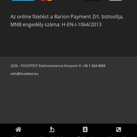
Az online fizetést a Barion Payment Zrt. biztosítja,
MNB engedély száma: H-EN-I-1064/2013
2026 - FOODTEST Ételintolerancia Központ ©
+36 1 424 0969
info@foodtest.hu