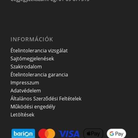
INFORMÁCIÓK
Ételintolerancia vizsgálat
Sajtómegjelenések
Szakirodalom
Ételintolerancia garancia
Impresszum
Adatvédelem
Általános Szerződési Feltételek
Működési engedély
Letöltések