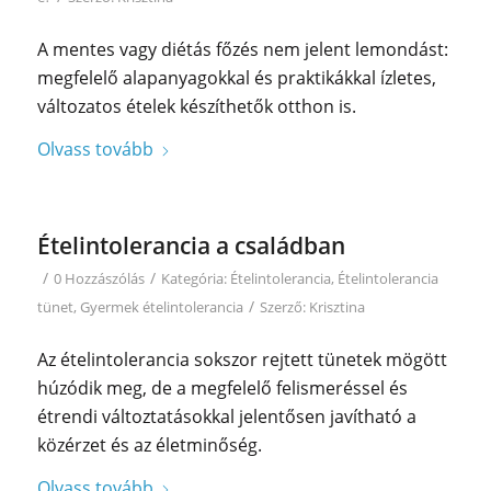
A mentes vagy diétás főzés nem jelent lemondást:
megfelelő alapanyagokkal és praktikákkal ízletes,
változatos ételek készíthetők otthon is.
Olvass tovább
Ételintolerancia a családban
/
/
0 Hozzászólás
Kategória:
Ételintolerancia
,
Ételintolerancia
/
tünet
,
Gyermek ételintolerancia
Szerző:
Krisztina
Az ételintolerancia sokszor rejtett tünetek mögött
húzódik meg, de a megfelelő felismeréssel és
étrendi változtatásokkal jelentősen javítható a
közérzet és az életminőség.
Olvass tovább