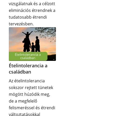
vizsgálatnak és a célzott
eliminációs étrendnek a
tudatosabb étrendi
tervezésben.
Ételintolerancia a
családban
Az ételintolerancia
sokszor rejtett tünetek
mögött húzódik meg,
de a megfelelő
felismeréssel és étrendi
változtatásokkal