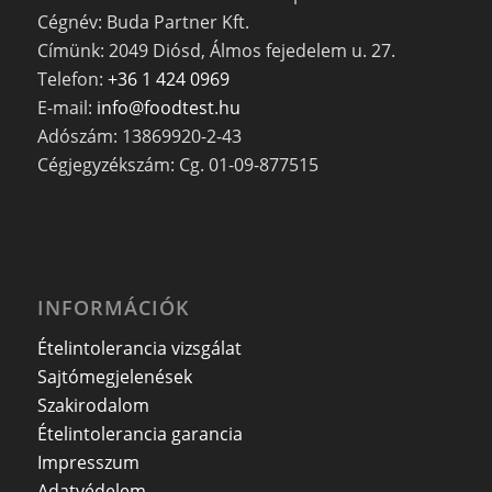
Cégnév: Buda Partner Kft.
Címünk: 2049 Diósd, Álmos fejedelem u. 27.
Telefon:
+36 1 424 0969
E-mail:
info@foodtest.hu
Adószám: 13869920-2-43
Cégjegyzékszám: Cg. 01-09-877515
INFORMÁCIÓK
Ételintolerancia vizsgálat
Sajtómegjelenések
Szakirodalom
Ételintolerancia garancia
Impresszum
Adatvédelem