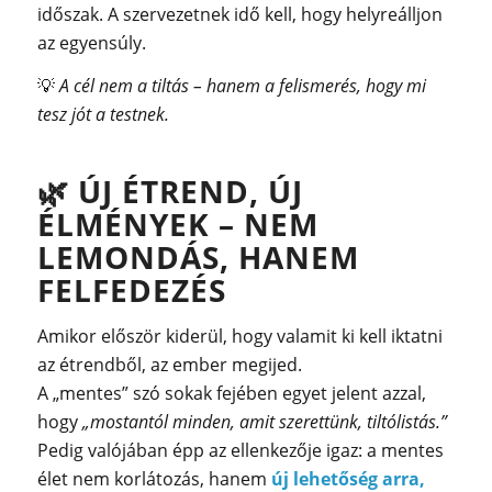
időszak. A szervezetnek idő kell, hogy helyreálljon
az egyensúly.
💡
A cél nem a tiltás – hanem a felismerés, hogy mi
tesz jót a testnek.
🌿
ÚJ ÉTREND, ÚJ
ÉLMÉNYEK – NEM
LEMONDÁS, HANEM
FELFEDEZÉS
Amikor először kiderül, hogy valamit ki kell iktatni
az étrendből, az ember megijed.
A „mentes” szó sokak fejében egyet jelent azzal,
hogy
„mostantól minden, amit szerettünk, tiltólistás.”
Pedig valójában épp az ellenkezője igaz: a mentes
élet nem korlátozás, hanem
új lehetőség arra,