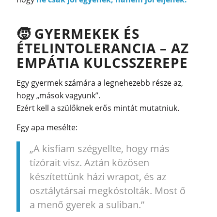
🧒
GYERMEKEK ÉS
ÉTELINTOLERANCIA – AZ
EMPÁTIA KULCSSZEREPE
Egy gyermek számára a legnehezebb része az,
hogy „mások vagyunk”.
Ezért kell a szülőknek erős mintát mutatniuk.
Egy apa mesélte:
„A kisfiam szégyellte, hogy más
tízórait visz. Aztán közösen
készítettünk házi wrapot, és az
osztálytársai megkóstolták. Most ő
a menő gyerek a suliban.”