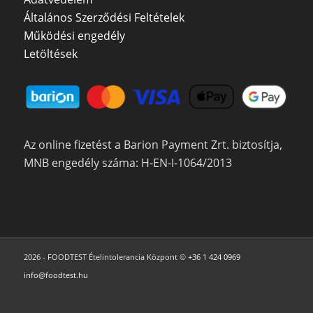
Általános Szerződési Feltételek
Működési engedély
Letöltések
Az online fizetést a Barion Payment Zrt. biztosítja,
MNB engedély száma: H-EN-I-1064/2013
2026 - FOODTEST Ételintolerancia Központ ©
+36 1 424 0969
info@foodtest.hu