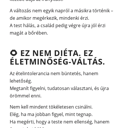
A változás nem egyik napról a másikra történik –
de amikor megérkezik, mindenki érzi.
A test hálás, a család pedig végre újra jól érzi
magát a bőrében.
🌻
EZ NEM DIÉTA. EZ
ÉLETMINŐSÉG-VÁLTÁS.
Az ételintolerancia nem büntetés, hanem
lehetőség.
Megtanít figyelni, tudatosan választani, és újra
örömmel enni.
Nem kell mindent tökéletesen csinálni.
Elég, ha ma jobban figyel, mint tegnap.
Ha megérti, hogy a teste nem ellenség, hanem