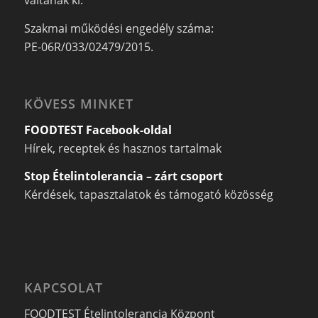
váltanak ki.
Szakmai működési engedély száma:
PE-06R/033/02479/2015.
KÖVESS MINKET
FOODTEST Facebook-oldal
Hírek, receptek és hasznos tartalmak
Stop Ételintolerancia – zárt csoport
Kérdések, tapasztalatok és támogató közösség
KAPCSOLAT
FOODTEST Ételintolerancia Központ