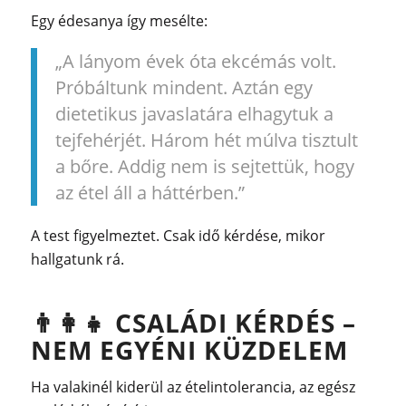
Egy édesanya így mesélte:
„A lányom évek óta ekcémás volt.
Próbáltunk mindent. Aztán egy
dietetikus javaslatára elhagytuk a
tejfehérjét. Három hét múlva tisztult
a bőre. Addig nem is sejtettük, hogy
az étel áll a háttérben.”
A test figyelmeztet. Csak idő kérdése, mikor
hallgatunk rá.
👨‍👩‍👧
CSALÁDI KÉRDÉS –
NEM EGYÉNI KÜZDELEM
Ha valakinél kiderül az ételintolerancia, az egész