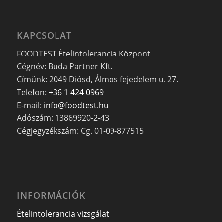
KAPCSOLAT
FOODTEST Ételintolerancia Központ
Cégnév: Buda Partner Kft.
Címünk: 2049 Diósd, Álmos fejedelem u. 27.
Telefon:
+36 1 424 0969
E-mail:
info@foodtest.hu
Adószám: 13869920-2-43
Cégjegyzékszám: Cg. 01-09-877515
INFORMÁCIÓK
Ételintolerancia vizsgálat