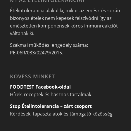
Ételintolerancia alakul ki, mikor az emésztés során
bizonyos ételek nem képesek felszívódni így az
emésztetlen komponensek kóros immunreakciót
váltanak ki.
Szakmai működési engedély száma:
PE-06R/033/02479/2015.
KÖVESS MINKET
FOODTEST Facebook-oldal
Hírek, receptek és hasznos tartalmak
Stop Ételintolerancia – zárt csoport
Kérdések, tapasztalatok és támogató közösség