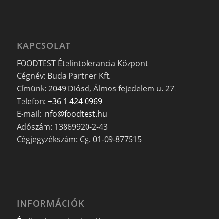
KAPCSOLAT
FOODTEST Ételintolerancia Központ
Cégnév: Buda Partner Kft.
Címünk: 2049 Diósd, Álmos fejedelem u. 27.
Telefon:
+36 1 424 0969
E-mail:
info@foodtest.hu
Adószám: 13869920-2-43
Cégjegyzékszám: Cg. 01-09-877515
INFORMÁCIÓK