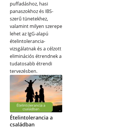
puffadáshoz, hasi
panaszokhoz és IBS-
szerű tünetekhez,
valamint milyen szerepe
lehet az IgG-alapú
ételintolerancia-
vizsgálatnak és a célzott
eliminációs étrendnek a
tudatosabb étrendi
tervezésben.
Ételintolerancia a
családban