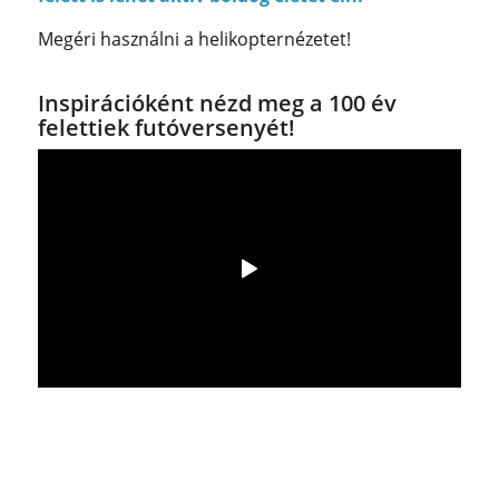
Megéri használni a helikopternézetet!
Inspirációként nézd meg a 100 év
felettiek futóversenyét!