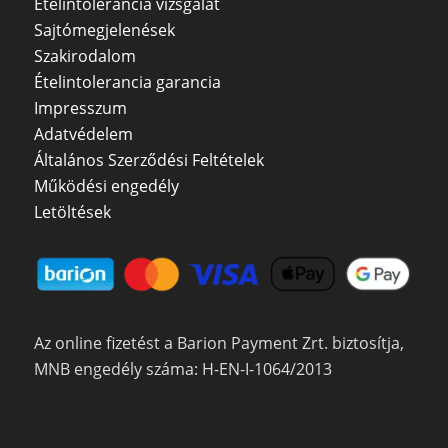
Ételintolerancia vizsgálat
Sajtómegjelenések
Szakirodalom
Ételintolerancia garancia
Impresszum
Adatvédelem
Általános Szerződési Feltételek
Működési engedély
Letöltések
Az online fizetést a Barion Payment Zrt. biztosítja,
MNB engedély száma: H-EN-I-1064/2013