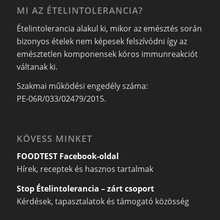
MI AZ ÉTELINTOLERANCIA?
Ételintolerancia alakul ki, mikor az emésztés során
bizonyos ételek nem képesek felszívódni így az
emésztetlen komponensek kóros immunreakciót
váltanak ki.
Szakmai működési engedély száma:
PE-06R/033/02479/2015.
KÖVESS MINKET
FOODTEST Facebook-oldal
Hírek, receptek és hasznos tartalmak
Stop Ételintolerancia – zárt csoport
Kérdések, tapasztalatok és támogató közösség