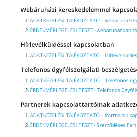
Webáruházi kereskedelemmel kapcsol
ADATKEZELÉSI TÁJÉKOZTATÓ – webáruházi ke
ÉRDEKMÉRLEGELÉSI TESZT- webáruházban törté
Hírlevélküldéssel kapcsolatban
ADATKEZELÉSI TÁJÉKOZTATÓ – Hírlevélküldés
Telefonos ügyfélszolgálati beszélgeté
ADATKEZELÉSI TÁJÉKOZTATÓ – Telefonos ügyfé
ÉRDEKMÉRLEGELÉSI TESZT- Telefonos ügyfélszo
Partnerek kapcsolattartóinak adatkez
ADATKEZELÉSI TÁJÉKOZTATÓ – Partnerek kapcs
ÉRDEKMÉRLEGELÉSI TESZT- Szerződéses Partn