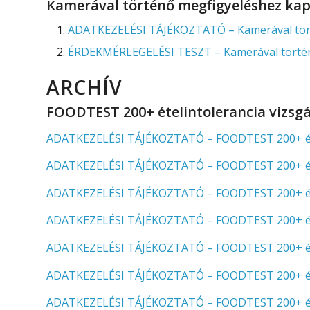
Kamerával történő megfigyeléshez ka
ADATKEZELÉSI TÁJÉKOZTATÓ – Kamerával tört
ÉRDEKMÉRLEGELÉSI TESZT – Kamerával történ
ARCHÍV
FOODTEST 200+ ételintolerancia vizsgá
ADATKEZELÉSI TÁJÉKOZTATÓ – FOODTEST 200+ ételint
ADATKEZELÉSI TÁJÉKOZTATÓ – FOODTEST 200+ ételint
ADATKEZELÉSI TÁJÉKOZTATÓ – FOODTEST 200+ ételint
ADATKEZELÉSI TÁJÉKOZTATÓ – FOODTEST 200+ ételint
ADATKEZELÉSI TÁJÉKOZTATÓ – FOODTEST 200+ ételin
ADATKEZELÉSI TÁJÉKOZTATÓ – FOODTEST 200+ ételin
ADATKEZELÉSI TÁJÉKOZTATÓ – FOODTEST 200+ ételin