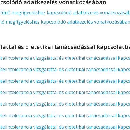
pcsolódó adatkezelés vonatkozásában
énő megfigyeléshez kapcsolódó adatkezelés vonatkozásá
ő megfigyeléshez kapcsolódó adatkezelés vonatkozásába
lattal és dietetikai tanácsadással kapcsolatb
olerancia vizsgálattal és dietetikai tanácsadással kapcso
olerancia vizsgálattal és dietetikai tanácsadással kapcsol
olerancia vizsgálattal és dietetikai tanácsadással kapcsol
olerancia vizsgálattal és dietetikai tanácsadással kapcsol
tolerancia vizsgálattal és dietetikai tanácsadással kapc
tolerancia vizsgálattal és dietetikai tanácsadással kapc
tolerancia vizsgálattal és dietetikai tanácsadással kapc