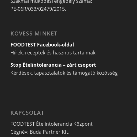
Szakmai működési engedély száma:
PE-06R/033/02479/2015.
KÖVESS MINKET
FOODTEST Facebook-oldal
Hírek, receptek és hasznos tartalmak
Stop Ételintolerancia – zárt csoport
Kérdések, tapasztalatok és támogató közösség
KAPCSOLAT
FOODTEST Ételintolerancia Központ
Cégnév: Buda Partner Kft.