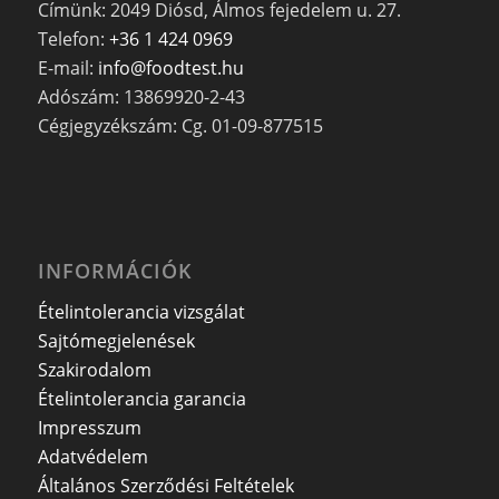
Címünk: 2049 Diósd, Álmos fejedelem u. 27.
Telefon:
+36 1 424 0969
E-mail:
info@foodtest.hu
Adószám: 13869920-2-43
Cégjegyzékszám: Cg. 01-09-877515
INFORMÁCIÓK
Ételintolerancia vizsgálat
Sajtómegjelenések
Szakirodalom
Ételintolerancia garancia
Impresszum
Adatvédelem
Általános Szerződési Feltételek