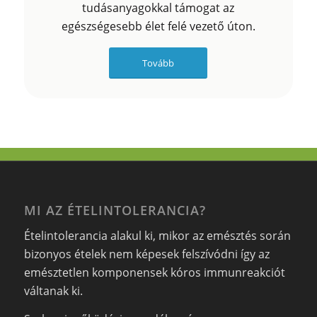
tudásanyagokkal támogat az
egészségesebb élet felé vezető úton.
Tovább
MI AZ ÉTELINTOLERANCIA?
Ételintolerancia alakul ki, mikor az emésztés során
bizonyos ételek nem képesek felszívódni így az
emésztetlen komponensek kóros immunreakciót
váltanak ki.