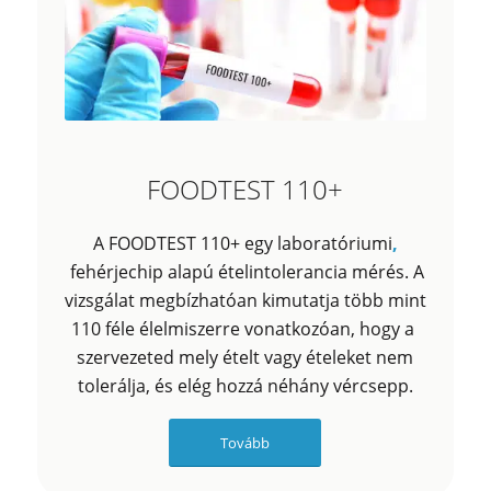
FOODTEST 110+
A FOODTEST 110+ egy laboratóriumi
,
fehérjechip alapú ételintolerancia mérés. A
vizsgálat megbízhatóan kimutatja több mint
110 féle élelmiszerre vonatkozóan, hogy a
szervezeted mely ételt vagy ételeket nem
tolerálja, és elég hozzá néhány vércsepp.
Tovább