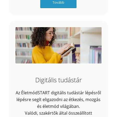
Tovább
Digitális tudástár
Az ÉletmódSTART digitális tudástár lépésről
lépésre segít eligazodni az étkezés, mozgás
és életmód világában.
Valódi, szakértők által összeállított