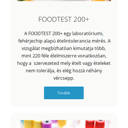
FOODTEST 200+
A FOODTEST 200+ egy laboratóriumi
,
fehérjechip alapú ételintolerancia mérés. A
vizsgálat megbízhatóan kimutatja több,
mint 220 féle élelmiszerre vonatkozóan,
hogy a szervezeted mely ételt vagy ételeket
nem tolerálja, és elég hozzá néhány
vércsepp.
Tovább