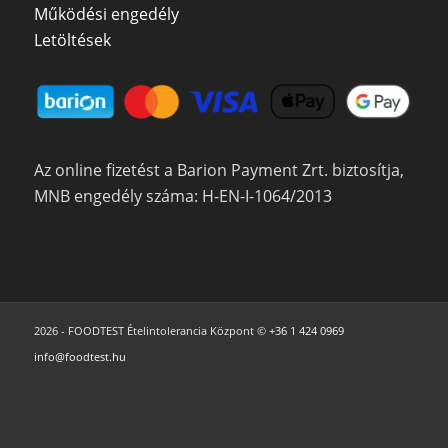
Működési engedély
Letöltések
Az online fizetést a Barion Payment Zrt. biztosítja,
MNB engedély száma: H-EN-I-1064/2013
2026 - FOODTEST Ételintolerancia Központ ©
+36 1 424 0969
info@foodtest.hu