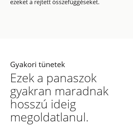
ezeket a rejtett összefüggéseket.
Gyakori tünetek
Ezek a panaszok
gyakran maradnak
hosszú ideig
megoldatlanul.