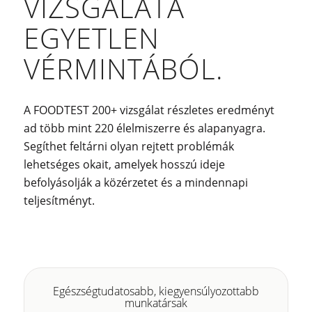
VIZSGÁLATA
EGYETLEN
VÉRMINTÁBÓL.
A FOODTEST 200+ vizsgálat részletes eredményt
ad több mint 220 élelmiszerre és alapanyagra.
Segíthet feltárni olyan rejtett problémák
lehetséges okait, amelyek hosszú ideje
befolyásolják a közérzetet és a mindennapi
teljesítményt.
Egészségtudatosabb, kiegyensúlyozottabb
munkatársak