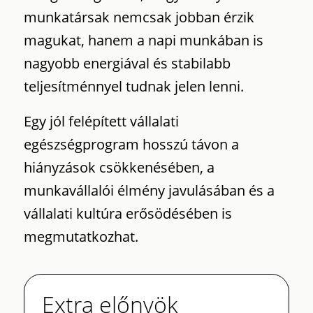
munkatársak nemcsak jobban érzik
magukat, hanem a napi munkában is
nagyobb energiával és stabilabb
teljesítménnyel tudnak jelen lenni.
Egy jól felépített vállalati
egészségprogram hosszú távon a
hiányzások csökkenésében, a
munkavállalói élmény javulásában és a
vállalati kultúra erősödésében is
megmutatkozhat.
Extra előnyök