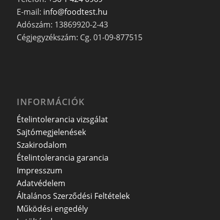
E-mail:
info@foodtest.hu
Adószám: 13869920-2-43
Cégjegyzékszám: Cg. 01-09-877515
INFORMÁCIÓK
Ételintolerancia vizsgálat
Sajtómegjelenések
Szakirodalom
Ételintolerancia garancia
Impresszum
Adatvédelem
Általános Szerződési Feltételek
Működési engedély