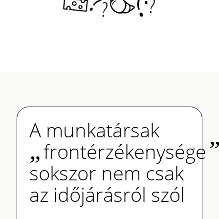
A munkatársak
„
frontérzékenysége
sokszor nem csak
az időjárásról szól