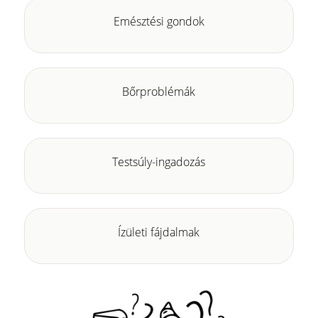
Emésztési gondok
Bőrproblémák
Testsúly-ingadozás
Ízületi fájdalmak