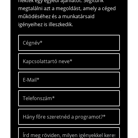
nektek egy egyedi ajánlatot. Segítünk
megtalálni azt a megoldást, amely a céged
működéséhez és a munkatársaid
igényeihez is illeszkedik.