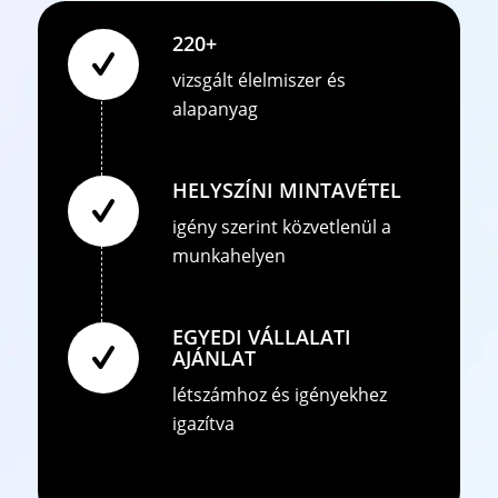
220+
vizsgált élelmiszer és
alapanyag
HELYSZÍNI MINTAVÉTEL
igény szerint közvetlenül a
munkahelyen
EGYEDI VÁLLALATI
AJÁNLAT
létszámhoz és igényekhez
igazítva