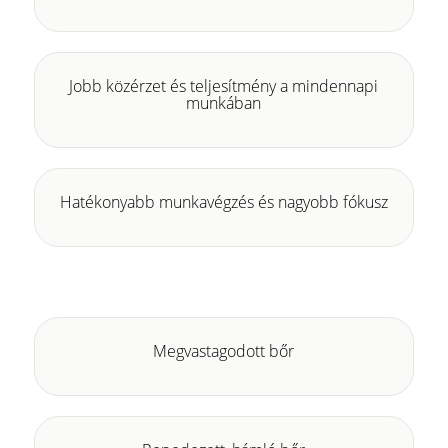
Jobb közérzet és teljesítmény a mindennapi
munkában
Hatékonyabb munkavégzés és nagyobb fókusz
Megvastagodott bőr