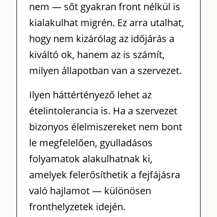
nem — sőt gyakran front nélkül is
kialakulhat migrén. Ez arra utalhat,
hogy nem kizárólag az időjárás a
kiváltó ok, hanem az is számít,
milyen állapotban van a szervezet.
Ilyen háttértényező lehet az
ételintolerancia is. Ha a szervezet
bizonyos élelmiszereket nem bont
le megfelelően, gyulladásos
folyamatok alakulhatnak ki,
amelyek felerősíthetik a fejfájásra
való hajlamot — különösen
fronthelyzetek idején.