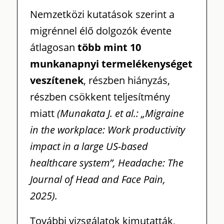
Nemzetközi kutatások szerint a
migrénnel élő dolgozók évente
átlagosan
több mint 10
munkanapnyi termelékenységet
veszítenek
, részben hiányzás,
részben csökkent teljesítmény
miatt
(Munakata J. et al.: „Migraine
in the workplace: Work productivity
impact in a large US-based
healthcare system”, Headache: The
Journal of Head and Face Pain,
2025).
További vizsgálatok kimutatták,