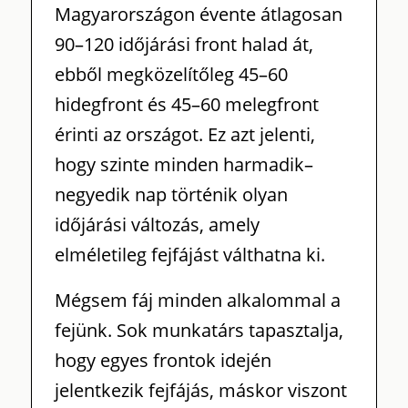
Magyarországon évente átlagosan
90–120 időjárási front halad át,
ebből megközelítőleg 45–60
hidegfront és 45–60 melegfront
érinti az országot. Ez azt jelenti,
hogy szinte minden harmadik–
negyedik nap történik olyan
időjárási változás, amely
elméletileg fejfájást válthatna ki.
Mégsem fáj minden alkalommal a
fejünk. Sok munkatárs tapasztalja,
hogy egyes frontok idején
jelentkezik fejfájás, máskor viszont