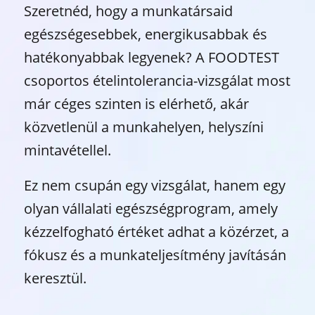
Szeretnéd, hogy a munkatársaid
egészségesebbek, energikusabbak és
hatékonyabbak legyenek? A FOODTEST
csoportos ételintolerancia-vizsgálat most
már céges szinten is elérhető, akár
közvetlenül a munkahelyen, helyszíni
mintavétellel.
Ez nem csupán egy vizsgálat, hanem egy
olyan vállalati egészségprogram, amely
kézzelfogható értéket adhat a közérzet, a
fókusz és a munkateljesítmény javításán
keresztül.