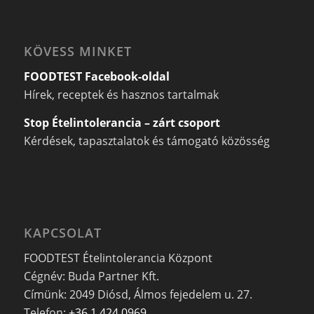
KÖVESS MINKET
FOODTEST Facebook-oldal
Hírek, receptek és hasznos tartalmak
Stop Ételintolerancia – zárt csoport
Kérdések, tapasztalatok és támogató közösség
KAPCSOLAT
FOODTEST Ételintolerancia Központ
Cégnév: Buda Partner Kft.
Címünk: 2049 Diósd, Álmos fejedelem u. 27.
Telefon:
+36 1 424 0969