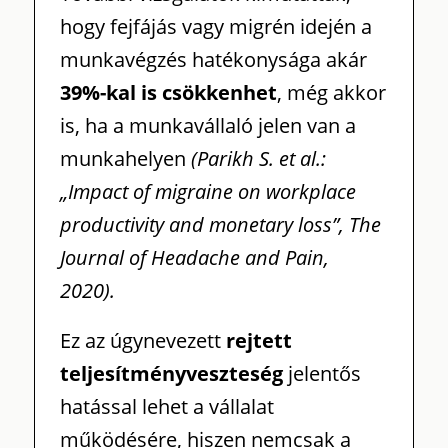
hogy fejfájás vagy migrén idején a
munkavégzés hatékonysága akár
39%-kal is csökkenhet
, még akkor
is, ha a munkavállaló jelen van a
munkahelyen
(Parikh S. et al.:
„Impact of migraine on workplace
productivity and monetary loss”, The
Journal of Headache and Pain,
2020).
Ez az úgynevezett
rejtett
teljesítményveszteség
jelentős
hatással lehet a vállalat
működésére, hiszen nemcsak a