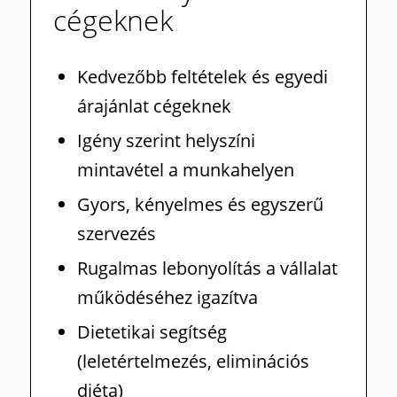
cégeknek
Kedvezőbb feltételek és egyedi
árajánlat cégeknek
Igény szerint helyszíni
mintavétel a munkahelyen
Gyors, kényelmes és egyszerű
szervezés
Rugalmas lebonyolítás a vállalat
működéséhez igazítva
Dietetikai segítség
(leletértelmezés, eliminációs
diéta)