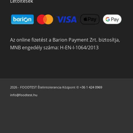
Letöltések
Az online fizetést a Barion Payment Zrt. biztosítja,
MNB engedély száma: H-EN-I-1064/2013
2026 - FOODTEST Ételintolerancia Központ ©
+36 1 424 0969
info@foodtest.hu