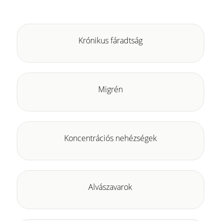
Krónikus fáradtság
Migrén
Koncentrációs nehézségek
Alvászavarok