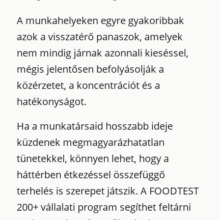
A munkahelyeken egyre gyakoribbak
azok a visszatérő panaszok, amelyek
nem mindig járnak azonnali kieséssel,
mégis jelentősen befolyásolják a
közérzetet, a koncentrációt és a
hatékonyságot.
Ha a munkatársaid hosszabb ideje
küzdenek megmagyarázhatatlan
tünetekkel, könnyen lehet, hogy a
háttérben étkezéssel összefüggő
terhelés is szerepet játszik. A FOODTEST
200+ vállalati program segíthet feltárni