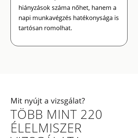
hiányzások száma nőhet, hanem a
napi munkavégzés hatékonysága is
tartósan romolhat.
Mit nyújt a vizsgálat?
TÖBB MINT 220
ÉLELMISZER