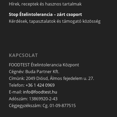
Hírek, receptek és hasznos tartalmak
Stop Ételintolerancia – zárt csoport
Kérdések, tapasztalatok és támogató közösség
KAPCSOLAT
FOODTEST Ételintolerancia Központ
Cégnév: Buda Partner Kft.
Címünk: 2049 Diósd, Álmos fejedelem u. 27.
Telefon:
+36 1 424 0969
E-mail:
info@foodtest.hu
Adószám: 13869920-2-43
Cégjegyzékszám: Cg. 01-09-877515