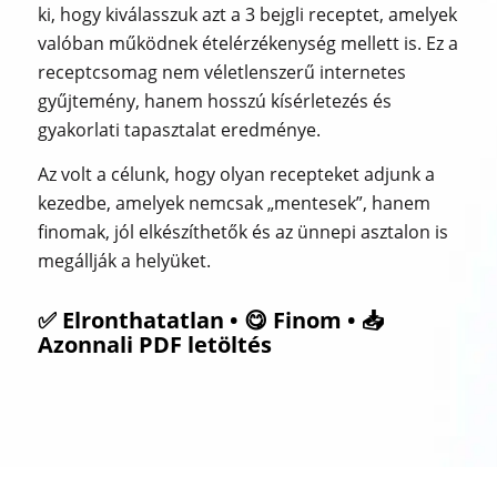
ki, hogy kiválasszuk azt a 3 bejgli receptet, amelyek
valóban működnek ételérzékenység mellett is. Ez a
receptcsomag nem véletlenszerű internetes
gyűjtemény, hanem hosszú kísérletezés és
gyakorlati tapasztalat eredménye.
Az volt a célunk, hogy olyan recepteket adjunk a
kezedbe, amelyek nemcsak „mentesek”, hanem
finomak, jól elkészíthetők és az ünnepi asztalon is
megállják a helyüket.
✅ Elronthatatlan • 😋 Finom • 📥
Azonnali PDF letöltés