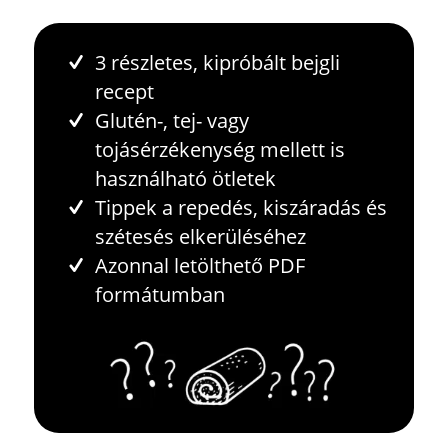
3 részletes, kipróbált bejgli
recept
Glutén-, tej- vagy
tojásérzékenység mellett is
használható ötletek
Tippek a repedés, kiszáradás és
szétesés elkerüléséhez
Azonnal letölthető PDF
formátumban