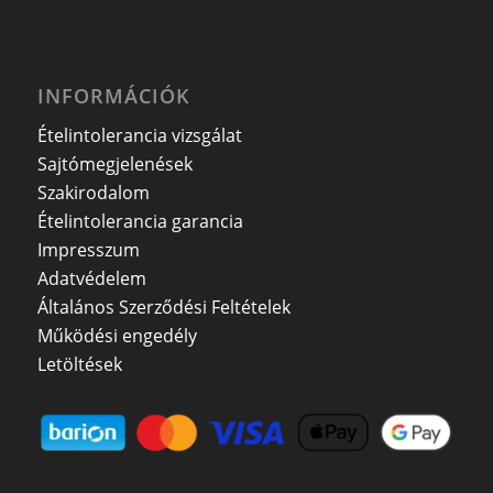
INFORMÁCIÓK
Ételintolerancia vizsgálat
Sajtómegjelenések
Szakirodalom
Ételintolerancia garancia
Impresszum
Adatvédelem
Általános Szerződési Feltételek
Működési engedély
Letöltések