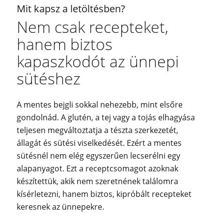
Mit kapsz a letöltésben?
Nem csak recepteket,
hanem biztos
kapaszkodót az ünnepi
sütéshez
A mentes bejgli sokkal nehezebb, mint elsőre
gondolnád. A glutén, a tej vagy a tojás elhagyása
teljesen megváltoztatja a tészta szerkezetét,
állagát és sütési viselkedését. Ezért a mentes
sütésnél nem elég egyszerűen lecserélni egy
alapanyagot. Ezt a receptcsomagot azoknak
készítettük, akik nem szeretnének találomra
kísérletezni, hanem biztos, kipróbált recepteket
keresnek az ünnepekre.