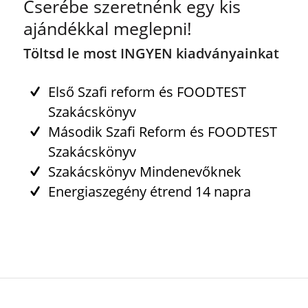
Cserébe szeretnénk egy kis
ajándékkal meglepni!
Töltsd le most INGYEN kiadványainkat
Első Szafi reform és FOODTEST
Szakácskönyv
Második Szafi Reform és FOODTEST
Szakácskönyv
Szakácskönyv Mindenevőknek
Energiaszegény étrend 14 napra