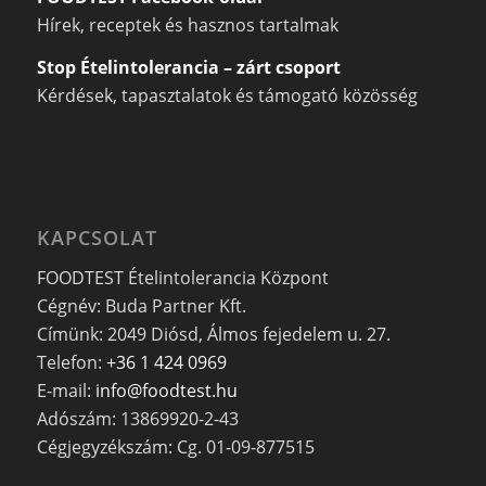
Hírek, receptek és hasznos tartalmak
Stop Ételintolerancia – zárt csoport
Kérdések, tapasztalatok és támogató közösség
KAPCSOLAT
FOODTEST Ételintolerancia Központ
Cégnév: Buda Partner Kft.
Címünk: 2049 Diósd, Álmos fejedelem u. 27.
Telefon:
+36 1 424 0969
E-mail:
info@foodtest.hu
Adószám: 13869920-2-43
Cégjegyzékszám: Cg. 01-09-877515