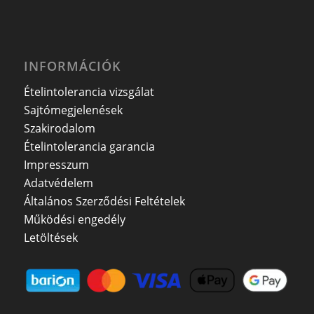
INFORMÁCIÓK
Ételintolerancia vizsgálat
Sajtómegjelenések
Szakirodalom
Ételintolerancia garancia
Impresszum
Adatvédelem
Általános Szerződési Feltételek
Működési engedély
Letöltések