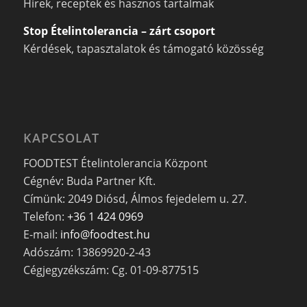
Hírek, receptek és hasznos tartalmak
Stop Ételintolerancia – zárt csoport
Kérdések, tapasztalatok és támogató közösség
KAPCSOLAT
FOODTEST Ételintolerancia Központ
Cégnév: Buda Partner Kft.
Címünk: 2049 Diósd, Álmos fejedelem u. 27.
Telefon:
+36 1 424 0969
E-mail:
info@foodtest.hu
Adószám: 13869920-2-43
Cégjegyzékszám: Cg. 01-09-877515