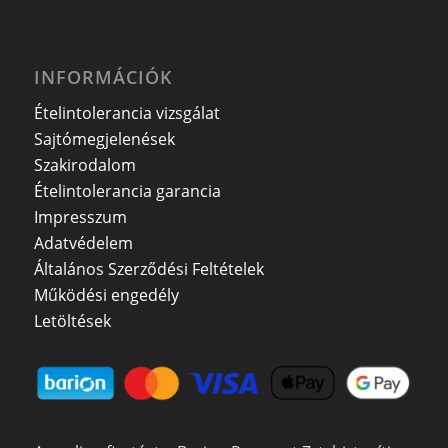
INFORMÁCIÓK
Ételintolerancia vizsgálat
Sajtómegjelenések
Szakirodalom
Ételintolerancia garancia
Impresszum
Adatvédelem
Általános Szerződési Feltételek
Működési engedély
Letöltések