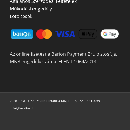
Általános Szerződési Feltételek
Működési engedély
Letöltések
Az online fizetést a Barion Payment Zrt. biztosítja,
MNB engedély száma: H-EN-I-1064/2013
2026 - FOODTEST Ételintolerancia Központ ©
+36 1 424 0969
info@foodtest.hu