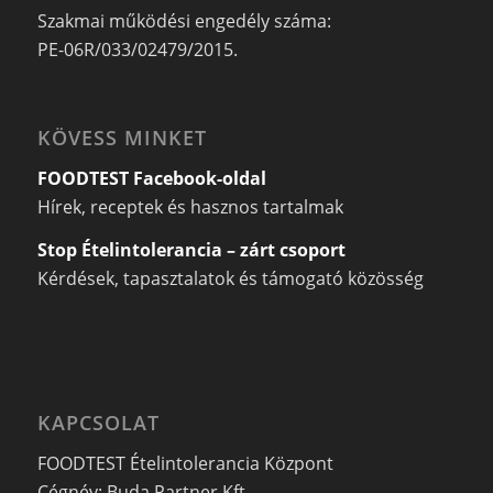
Szakmai működési engedély száma:
PE-06R/033/02479/2015.
KÖVESS MINKET
FOODTEST Facebook-oldal
Hírek, receptek és hasznos tartalmak
Stop Ételintolerancia – zárt csoport
Kérdések, tapasztalatok és támogató közösség
KAPCSOLAT
FOODTEST Ételintolerancia Központ
Cégnév: Buda Partner Kft.