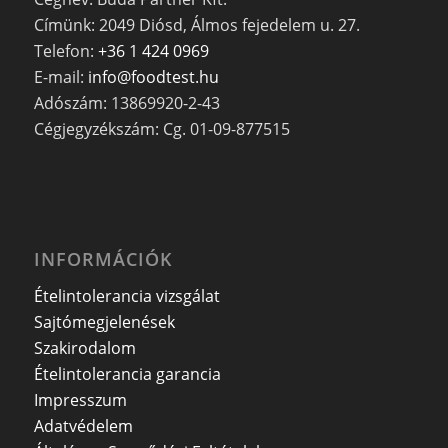
Címünk: 2049 Diósd, Álmos fejedelem u. 27.
Telefon:
+36 1 424 0969
E-mail:
info@foodtest.hu
Adószám: 13869920-2-43
Cégjegyzékszám: Cg. 01-09-877515
INFORMÁCIÓK
Ételintolerancia vizsgálat
Sajtómegjelenések
Szakirodalom
Ételintolerancia garancia
Impresszum
Adatvédelem