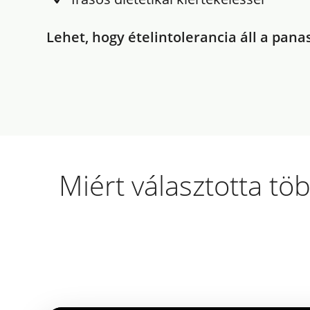
Lehet, hogy ételintolerancia áll a pan
Miért választotta t