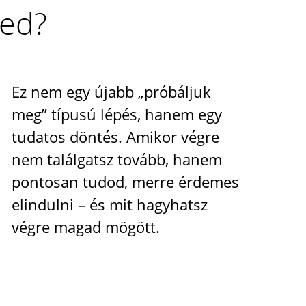
ned?
Ez nem egy újabb „próbáljuk
meg” típusú lépés, hanem egy
tudatos döntés. Amikor végre
nem találgatsz tovább, hanem
pontosan tudod, merre érdemes
elindulni – és mit hagyhatsz
végre magad mögött.