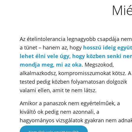
Mié
Az ételintolerancia legnagyobb csapdája nem
a tünet – hanem az, hogy
hosszú ideig együt
lehet élni vele úgy, hogy közben senki n
mondja meg, mi az oka
. Megszokod,
alkalmazkodsz, kompromisszumokat kötsz. A
tested pedig közben folyamatosan dolgozik
valami ellen, amit te nem látsz.
Amikor a panaszok nem egyértelműek, a
kiváltó ok pedig nem azonnali, a
hagyományos vizsgálatok gyakran nem adna