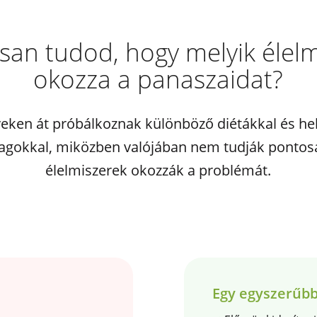
san tudod, hogy melyik élelm
okozza a panaszaidat?
eken át próbálkoznak különböző diétákkal és hel
agokkal, miközben valójában nem tudják pontos
élelmiszerek okozzák a problémát.
Egy egyszerűbb