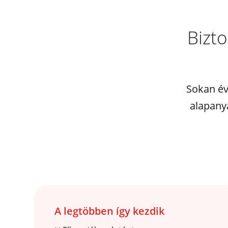
Bizto
Sokan év
alapany
A legtöbben így kezdik