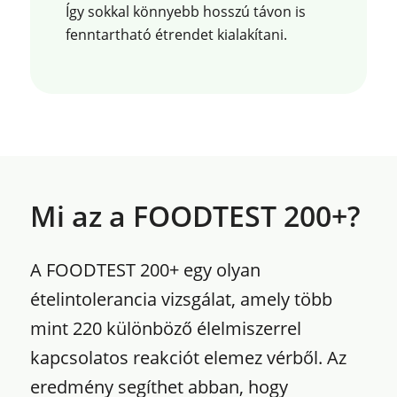
Így sokkal könnyebb hosszú távon is
fenntartható étrendet kialakítani.
Mi az a FOODTEST 200+?
A FOODTEST 200+ egy olyan
ételintolerancia vizsgálat, amely több
mint 220 különböző élelmiszerrel
kapcsolatos reakciót elemez vérből. Az
eredmény segíthet abban, hogy