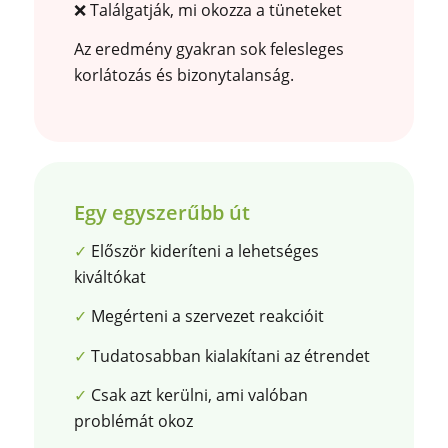
❌ Találgatják, mi okozza a tüneteket
Az eredmény gyakran sok felesleges
korlátozás és bizonytalanság.
Egy egyszerűbb út
✓
Először kideríteni a lehetséges
kiváltókat
✓
Megérteni a szervezet reakcióit
✓
Tudatosabban kialakítani az étrendet
✓
Csak azt kerülni, ami valóban
problémát okoz