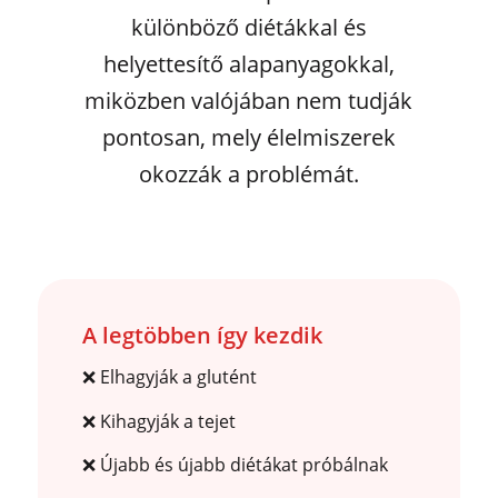
különböző diétákkal és
helyettesítő alapanyagokkal,
miközben valójában nem tudják
pontosan, mely élelmiszerek
okozzák a problémát.
A legtöbben így kezdik
❌ Elhagyják a glutént
❌ Kihagyják a tejet
❌ Újabb és újabb diétákat próbálnak