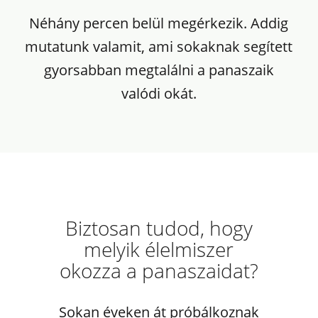
Néhány percen belül megérkezik. Addig
mutatunk valamit, ami sokaknak segített
gyorsabban megtalálni a panaszaik
valódi okát.
Biztosan tudod, hogy
melyik élelmiszer
okozza a panaszaidat?
Sokan éveken át próbálkoznak