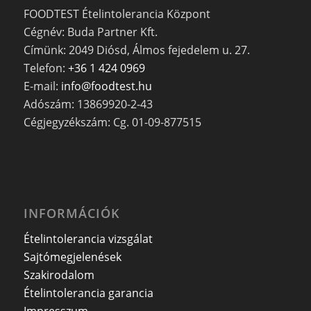
FOODTEST Ételintolerancia Központ
Cégnév: Buda Partner Kft.
Címünk: 2049 Diósd, Álmos fejedelem u. 27.
Telefon:
+36 1 424 0969
E-mail:
info@foodtest.hu
Adószám: 13869920-2-43
Cégjegyzékszám: Cg. 01-09-877515
INFORMÁCIÓK
Ételintolerancia vizsgálat
Sajtómegjelenések
Szakirodalom
Ételintolerancia garancia
Impresszum