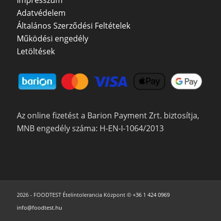
Adatvédelem
Általános Szerződési Feltételek
Működési engedély
Letöltések
Az online fizetést a Barion Payment Zrt. biztosítja,
MNB engedély száma: H-EN-I-1064/2013
2026 - FOODTEST Ételintolerancia Központ ©
+36 1 424 0969
info@foodtest.hu