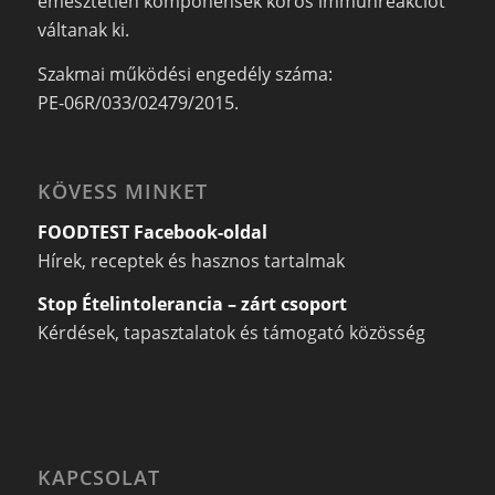
emésztetlen komponensek kóros immunreakciót
váltanak ki.
Szakmai működési engedély száma:
PE-06R/033/02479/2015.
KÖVESS MINKET
FOODTEST Facebook-oldal
Hírek, receptek és hasznos tartalmak
Stop Ételintolerancia – zárt csoport
Kérdések, tapasztalatok és támogató közösség
KAPCSOLAT