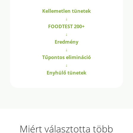
Kellemetlen tünetek
↓
FOODTEST 200+
↓
Eredmény
↓
Tűpontos elimináció
↓
Enyhülő tünetek
Miért választotta több