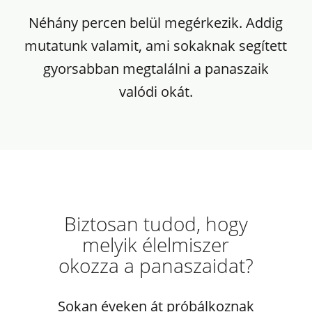
Néhány percen belül megérkezik. Addig
mutatunk valamit, ami sokaknak segített
gyorsabban megtalálni a panaszaik
valódi okát.
Biztosan tudod, hogy
melyik élelmiszer
okozza a panaszaidat?
Sokan éveken át próbálkoznak