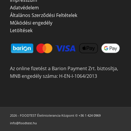
Adatvédelem
Általános Szerződési Feltételek
Működési engedély
Letöltések
Az online fizetést a Barion Payment Zrt. biztosítja,
MNB engedély száma: H-EN-I-1064/2013
2026 - FOODTEST Ételintolerancia Központ ©
+36 1 424 0969
info@foodtest.hu