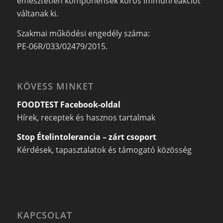
emésztetlen komponensek kóros immunreakciót
váltanak ki.
Szakmai működési engedély száma:
PE-06R/033/02479/2015.
KÖVESS MINKET
FOODTEST Facebook-oldal
Hírek, receptek és hasznos tartalmak
Stop Ételintolerancia – zárt csoport
Kérdések, tapasztalatok és támogató közösség
KAPCSOLAT