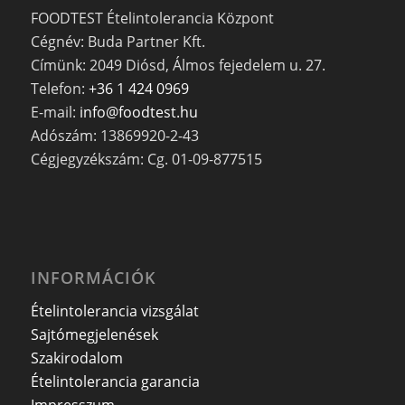
FOODTEST Ételintolerancia Központ
Cégnév: Buda Partner Kft.
Címünk: 2049 Diósd, Álmos fejedelem u. 27.
Telefon:
+36 1 424 0969
E-mail:
info@foodtest.hu
Adószám: 13869920-2-43
Cégjegyzékszám: Cg. 01-09-877515
INFORMÁCIÓK
Ételintolerancia vizsgálat
Sajtómegjelenések
Szakirodalom
Ételintolerancia garancia
Impresszum