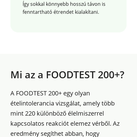
Így sokkal könnyebb hosszú távon is
fenntartható étrendet kialakítani.
Mi az a FOODTEST 200+?
A FOODTEST 200+ egy olyan
ételintolerancia vizsgálat, amely több
mint 220 különböző élelmiszerrel
kapcsolatos reakciót elemez vérből. Az
eredmény segíthet abban, hogy