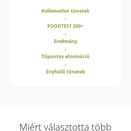
Kellemetlen tünetek
↓
FOODTEST 200+
↓
Eredmény
↓
Tűpontos elimináció
↓
Enyhülő tünetek
Miért választotta több