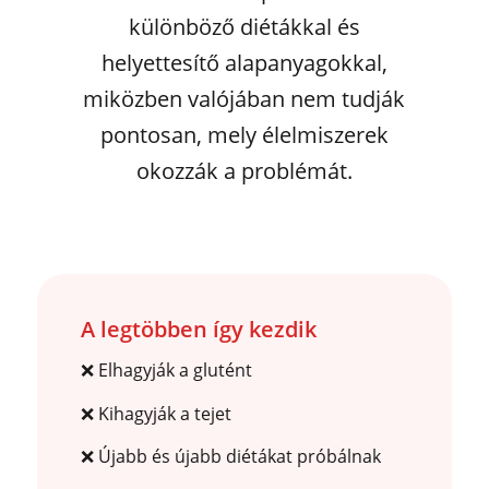
különböző diétákkal és
helyettesítő alapanyagokkal,
miközben valójában nem tudják
pontosan, mely élelmiszerek
okozzák a problémát.
A legtöbben így kezdik
❌ Elhagyják a glutént
❌ Kihagyják a tejet
❌ Újabb és újabb diétákat próbálnak