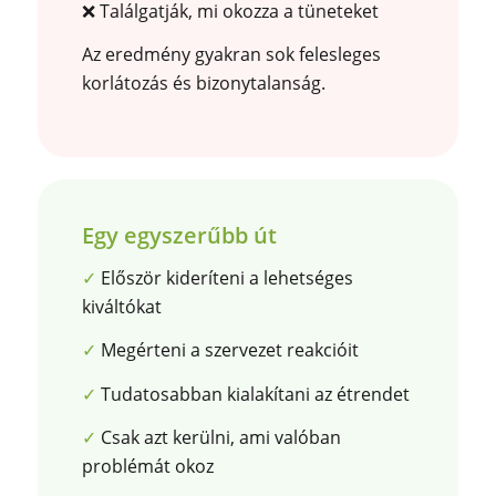
❌ Találgatják, mi okozza a tüneteket
Az eredmény gyakran sok felesleges
korlátozás és bizonytalanság.
Egy egyszerűbb út
✓
Először kideríteni a lehetséges
kiváltókat
✓
Megérteni a szervezet reakcióit
✓
Tudatosabban kialakítani az étrendet
✓
Csak azt kerülni, ami valóban
problémát okoz