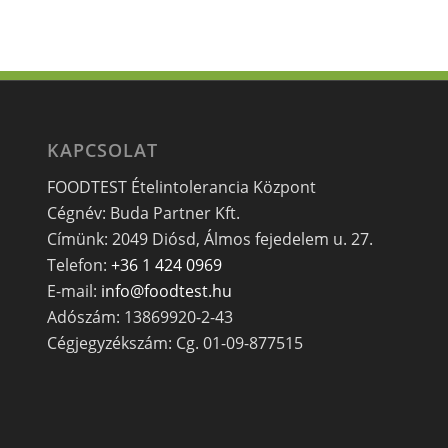
KAPCSOLAT
FOODTEST Ételintolerancia Központ
Cégnév: Buda Partner Kft.
Címünk: 2049 Diósd, Álmos fejedelem u. 27.
Telefon:
+36 1 424 0969
E-mail:
info@foodtest.hu
Adószám: 13869920-2-43
Cégjegyzékszám: Cg. 01-09-877515