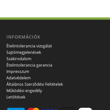
INFORMÁCIÓK
Ételintolerancia vizsgálat
Sajtómegjelenések
Szakirodalom
Ételintolerancia garancia
Impresszum
Adatvédelem
Általános Szerződési Feltételek
Működési engedély
Letöltések