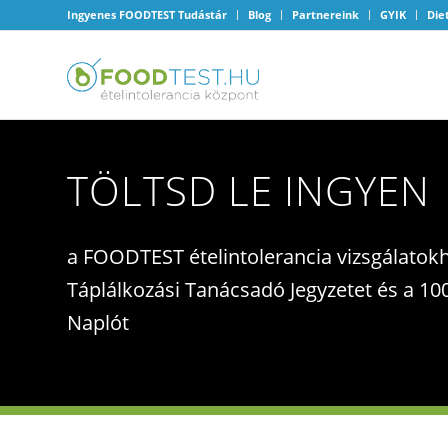
Ingyenes FOODTEST Tudástár
Blog
Partnereink
GYIK
Die
TÖLTSD LE INGYEN
a FOODTEST ételintolerancia vizsgálatok
Táplálkozási Tanácsadó Jegyzetet és a 10
Naplót