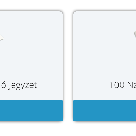
ó Jegyzet
100 Na