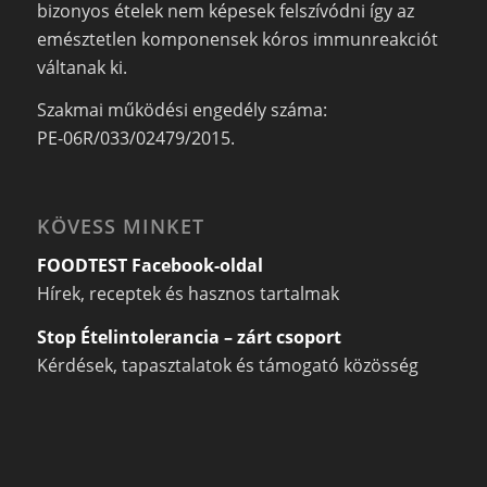
bizonyos ételek nem képesek felszívódni így az
emésztetlen komponensek kóros immunreakciót
váltanak ki.
Szakmai működési engedély száma:
PE-06R/033/02479/2015.
KÖVESS MINKET
FOODTEST Facebook-oldal
Hírek, receptek és hasznos tartalmak
Stop Ételintolerancia – zárt csoport
Kérdések, tapasztalatok és támogató közösség