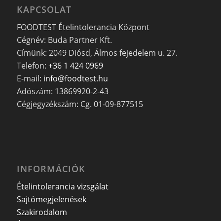
KAPCSOLAT
FOODTEST Ételintolerancia Központ
Cégnév: Buda Partner Kft.
Címünk: 2049 Diósd, Álmos fejedelem u. 27.
Telefon:
+36 1 424 0969
E-mail:
info@foodtest.hu
Adószám: 13869920-2-43
Cégjegyzékszám: Cg. 01-09-877515
INFORMÁCIÓK
Ételintolerancia vizsgálat
Sajtómegjelenések
Szakirodalom