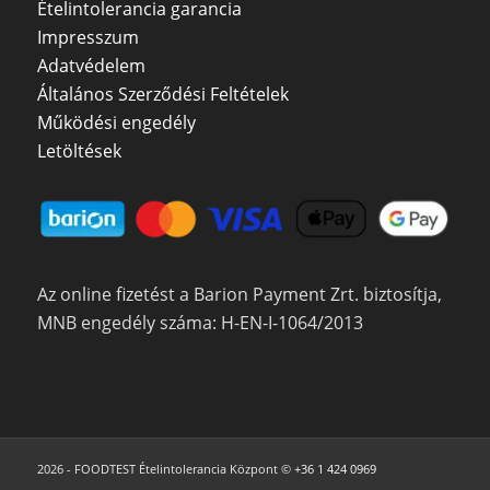
Ételintolerancia garancia
Impresszum
Adatvédelem
Általános Szerződési Feltételek
Működési engedély
Letöltések
Az online fizetést a Barion Payment Zrt. biztosítja,
MNB engedély száma: H-EN-I-1064/2013
2026 - FOODTEST Ételintolerancia Központ ©
+36 1 424 0969