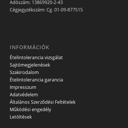
Adószám: 13869920-2-43
Cégjegyzékszám: Cg. 01-09-877515
INFORMÁCIÓK
Ételintolerancia vizsgálat
Sajtómegjelenések
Szakirodalom
Ételintolerancia garancia
Impresszum
Adatvédelem
Általános Szerződési Feltételek
Működési engedély
Letöltések