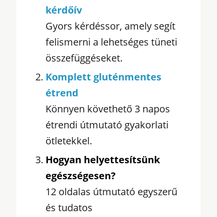
kérdőív
Gyors kérdéssor, amely segít
felismerni a lehetséges tüneti
összefüggéseket.
Komplett gluténmentes
étrend
Könnyen követhető 3 napos
étrendi útmutató gyakorlati
ötletekkel.
Hogyan helyettesítsünk
egészségesen?
12 oldalas útmutató egyszerű
és tudatos