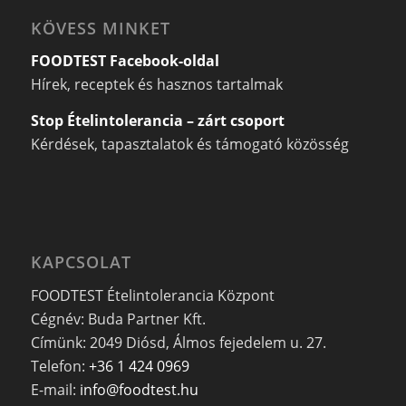
KÖVESS MINKET
FOODTEST Facebook-oldal
Hírek, receptek és hasznos tartalmak
Stop Ételintolerancia – zárt csoport
Kérdések, tapasztalatok és támogató közösség
KAPCSOLAT
FOODTEST Ételintolerancia Központ
Cégnév: Buda Partner Kft.
Címünk: 2049 Diósd, Álmos fejedelem u. 27.
Telefon:
+36 1 424 0969
E-mail:
info@foodtest.hu