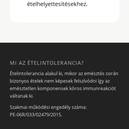
ételhelyettesítésekhez.
MI AZ ÉTELINTOLERANCIA?
Ételintolerancia alakul ki, mikor az emésztés során
bizonyos ételek nem képesek felszívódni így az
emésztetlen komponensek kóros immunreakciót
váltanak ki.
Szakmai működési engedély száma:
PE-06R/033/02479/2015.