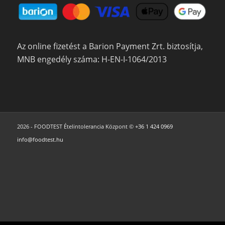
Az online fizetést a Barion Payment Zrt. biztosítja,
MNB engedély száma: H-EN-I-1064/2013
2026 - FOODTEST Ételintolerancia Központ ©
+36 1 424 0969
info@foodtest.hu