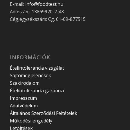
E-mail:
info@foodtest.hu
Adószám: 13869920-2-43
Cégjegyzékszám: Cg. 01-09-877515
INFORMÁCIÓK
Ételintolerancia vizsgálat
Sajtómegjelenések
Szakirodalom
Ételintolerancia garancia
Impresszum
Adatvédelem
Általános Szerződési Feltételek
Működési engedély
Letöltések