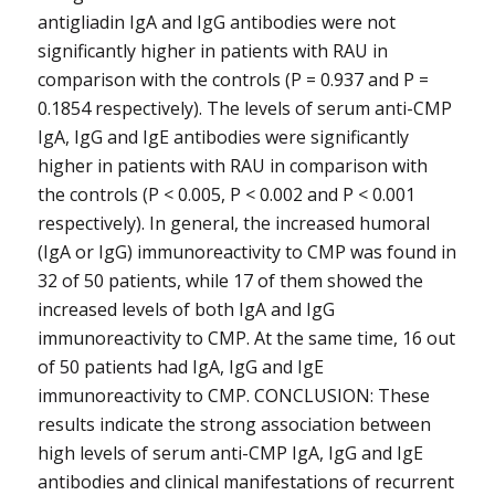
antigliadin IgA and IgG antibodies were not
significantly higher in patients with RAU in
comparison with the controls (P = 0.937 and P =
0.1854 respectively). The levels of serum anti-CMP
IgA, IgG and IgE antibodies were significantly
higher in patients with RAU in comparison with
the controls (P < 0.005, P < 0.002 and P < 0.001
respectively). In general, the increased humoral
(IgA or IgG) immunoreactivity to CMP was found in
32 of 50 patients, while 17 of them showed the
increased levels of both IgA and IgG
immunoreactivity to CMP. At the same time, 16 out
of 50 patients had IgA, IgG and IgE
immunoreactivity to CMP. CONCLUSION: These
results indicate the strong association between
high levels of serum anti-CMP IgA, IgG and IgE
antibodies and clinical manifestations of recurrent