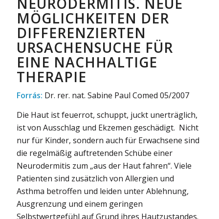
NEURODERMITIS. NEUE
MÖGLICHKEITEN DER
DIFFERENZIERTEN
URSACHENSUCHE FÜR
EINE NACHHALTIGE
THERAPIE
Forrás:
Dr. rer. nat. Sabine Paul Comed 05/2007
Die Haut ist feuerrot, schuppt, juckt unerträglich,
ist von Ausschlag und Ekzemen geschädigt. Nicht
nur für Kinder, sondern auch für Erwachsene sind
die regelmäßig auftretenden Schübe einer
Neurodermitis zum „aus der Haut fahren“. Viele
Patienten sind zusätzlich von Allergien und
Asthma betroffen und leiden unter Ablehnung,
Ausgrenzung und einem geringen
Selbstwertgefühl auf Grund ihres Hautzustandes.