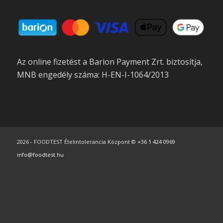
Az online fizetést a Barion Payment Zrt. biztosítja,
MNB engedély száma: H-EN-I-1064/2013
2026 - FOODTEST Ételintolerancia Központ ©
+36 1 424 0969
info@foodtest.hu