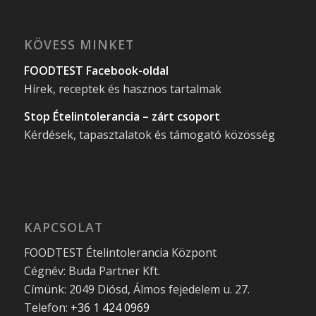
KÖVESS MINKET
FOODTEST Facebook-oldal
Hírek, receptek és hasznos tartalmak
Stop Ételintolerancia – zárt csoport
Kérdések, tapasztalatok és támogató közösség
KAPCSOLAT
FOODTEST Ételintolerancia Központ
Cégnév: Buda Partner Kft.
Címünk: 2049 Diósd, Álmos fejedelem u. 27.
Telefon:
+36 1 424 0969