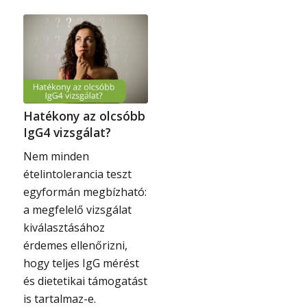
Hatékony az olcsóbb
IgG4 vizsgálat?
Nem minden
ételintolerancia teszt
egyformán megbízható:
a megfelelő vizsgálat
kiválasztásához
érdemes ellenőrizni,
hogy teljes IgG mérést
és dietetikai támogatást
is tartalmaz-e.