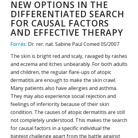
NEW OPTIONS IN THE
DIFFERENTIATED SEARCH
FOR CAUSAL FACTORS
AND EFFECTIVE THERAPY
Forrás:
Dr. rer. nat. Sabine Paul Comed 05/2007
The skin is bright red and scaly, ravaged by rashes
and eczema and itches unbearably. For both adults
and children, the regular flare-ups of atopic
dermatitis are enough to make the skin crawl.
Many patients also have allergies and asthma.
They may also experience social rejection and
feelings of inferiority because of their skin
condition. The causes of atopic dermatitis are still
not completely understood. This makes the search
for causal factors in a specific individual the
biggest challenge apart from the battle against