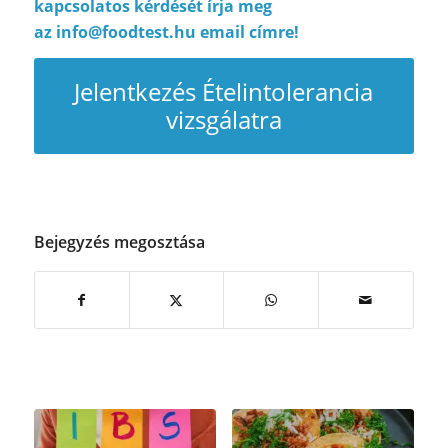
kapcsolatos kérdését írja meg
az
info@foodtest.hu
email címre!
Jelentkezés Ételintolerancia
vizsgálatra
Bejegyzés megosztása