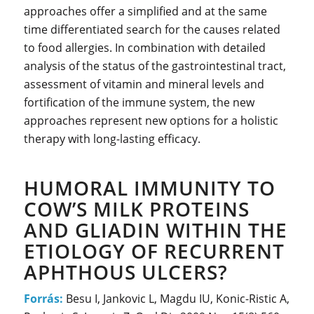
approaches offer a simplified and at the same
time differentiated search for the causes related
to food allergies. In combination with detailed
analysis of the status of the gastrointestinal tract,
assessment of vitamin and mineral levels and
fortification of the immune system, the new
approaches represent new options for a holistic
therapy with long-lasting efficacy.
HUMORAL IMMUNITY TO
COW’S MILK PROTEINS
AND GLIADIN WITHIN THE
ETIOLOGY OF RECURRENT
APHTHOUS ULCERS?
Forrás:
Besu I, Jankovic L, Magdu IU, Konic-Ristic A,