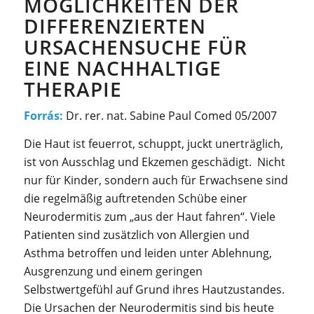
MÖGLICHKEITEN DER
DIFFERENZIERTEN
URSACHENSUCHE FÜR
EINE NACHHALTIGE
THERAPIE
Forrás:
Dr. rer. nat. Sabine Paul Comed 05/2007
Die Haut ist feuerrot, schuppt, juckt unerträglich,
ist von Ausschlag und Ekzemen geschädigt. Nicht
nur für Kinder, sondern auch für Erwachsene sind
die regelmäßig auftretenden Schübe einer
Neurodermitis zum „aus der Haut fahren“. Viele
Patienten sind zusätzlich von Allergien und
Asthma betroffen und leiden unter Ablehnung,
Ausgrenzung und einem geringen
Selbstwertgefühl auf Grund ihres Hautzustandes.
Die Ursachen der Neurodermitis sind bis heute