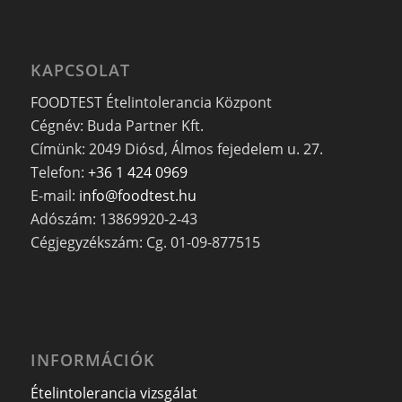
KAPCSOLAT
FOODTEST Ételintolerancia Központ
Cégnév: Buda Partner Kft.
Címünk: 2049 Diósd, Álmos fejedelem u. 27.
Telefon:
+36 1 424 0969
E-mail:
info@foodtest.hu
Adószám: 13869920-2-43
Cégjegyzékszám: Cg. 01-09-877515
INFORMÁCIÓK
Ételintolerancia vizsgálat