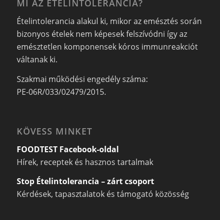
MI AZ ÉTELINTOLERANCIA?
Ételintolerancia alakul ki, mikor az emésztés során
bizonyos ételek nem képesek felszívódni így az
emésztetlen komponensek kóros immunreakciót
váltanak ki.
Szakmai működési engedély száma:
PE-06R/033/02479/2015.
KÖVESS MINKET
FOODTEST Facebook-oldal
Hírek, receptek és hasznos tartalmak
Stop Ételintolerancia – zárt csoport
Kérdések, tapasztalatok és támogató közösség