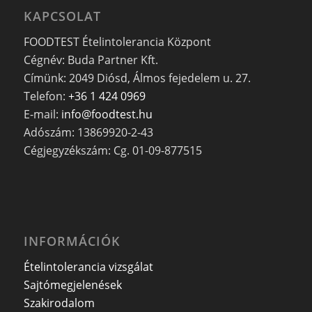
KAPCSOLAT
FOODTEST Ételintolerancia Központ
Cégnév: Buda Partner Kft.
Címünk: 2049 Diósd, Álmos fejedelem u. 27.
Telefon:
+36 1 424 0969
E-mail:
info@foodtest.hu
Adószám: 13869920-2-43
Cégjegyzékszám: Cg. 01-09-877515
INFORMÁCIÓK
Ételintolerancia vizsgálat
Sajtómegjelenések
Szakirodalom