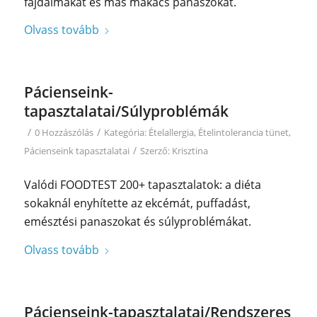
fájdalmakat és más makacs panaszokat.
Olvass tovább
Pácienseink-
tapasztalatai/Súlyproblémák
/
/
0 Hozzászólás
Kategória:
Ételallergia
,
Ételintolerancia tünet
,
/
Pácienseink tapasztalatai
Szerző:
Krisztina
Valódi FOODTEST 200+ tapasztalatok: a diéta
sokaknál enyhítette az ekcémát, puffadást,
emésztési panaszokat és súlyproblémákat.
Olvass tovább
Pácienseink-tapasztalatai/Rendszeres