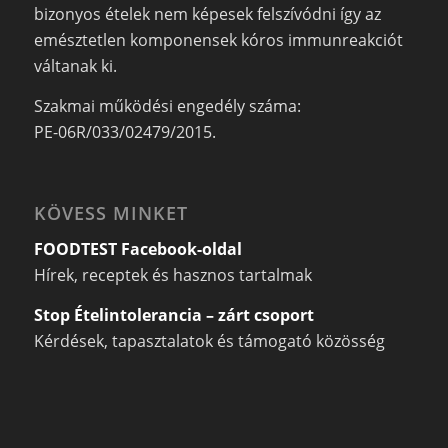
bizonyos ételek nem képesek felszívódni így az
emésztetlen komponensek kóros immunreakciót
váltanak ki.
Szakmai működési engedély száma:
PE-06R/033/02479/2015.
KÖVESS MINKET
FOODTEST Facebook-oldal
Hírek, receptek és hasznos tartalmak
Stop Ételintolerancia – zárt csoport
Kérdések, tapasztalatok és támogató közösség