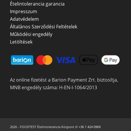
Ételintolerancia garancia
Impresszum
Adatvédelem
Általános Szerződési Feltételek
Működési engedély
Letöltések
Az online fizetést a Barion Payment Zrt. biztosítja,
MNB engedély száma: H-EN-I-1064/2013
2026 - FOODTEST Ételintolerancia Központ ©
+36 1 424 0969