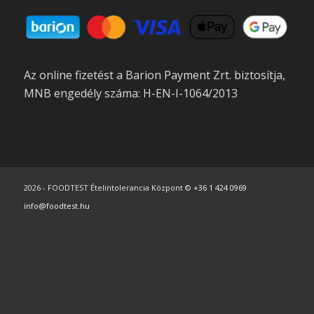
Az online fizetést a Barion Payment Zrt. biztosítja,
MNB engedély száma: H-EN-I-1064/2013
2026 - FOODTEST Ételintolerancia Központ ©
+36 1 424 0969
info@foodtest.hu