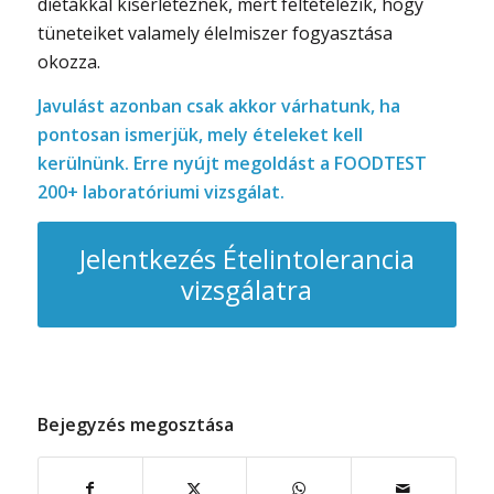
diétákkal kísérleteznek, mert feltételezik, hogy
tüneteiket valamely élelmiszer fogyasztása
okozza.
Javulást azonban csak akkor várhatunk, ha
pontosan ismerjük, mely ételeket kell
kerülnünk. Erre nyújt megoldást a FOODTEST
200+ laboratóriumi vizsgálat.
Jelentkezés Ételintolerancia
vizsgálatra
Bejegyzés megosztása