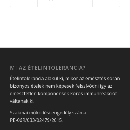
MI AZ ÉTELINTOLERANCIA?
Ételintolerancia alakul ki, mikor az emésztés során
bizonyos ételek nem képesek felszívódni így az
emésztetlen komponensek kóros immunreakciót
váltanak ki.
Szakmai működési engedély száma:
PE-06R/033/02479/2015.