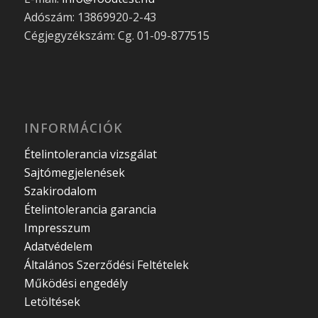
Adószám: 13869920-2-43
Cégjegyzékszám: Cg. 01-09-877515
INFORMÁCIÓK
Ételintolerancia vizsgálat
Sajtómegjelenések
Szakirodalom
Ételintolerancia garancia
Impresszum
Adatvédelem
Általános Szerződési Feltételek
Működési engedély
Letöltések