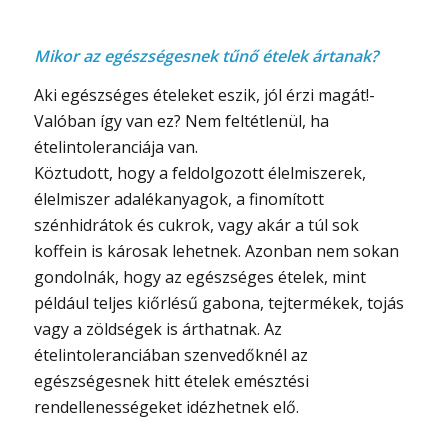
Mikor az egészségesnek tűnő ételek ártanak?
Aki egészséges ételeket eszik, jól érzi magát!-
Valóban így van ez? Nem feltétlenül, ha
ételintoleranciája van.
Köztudott, hogy a feldolgozott élelmiszerek,
élelmiszer adalékanyagok, a finomított
szénhidrátok és cukrok, vagy akár a túl sok
koffein is károsak lehetnek. Azonban nem sokan
gondolnák, hogy az egészséges ételek, mint
például teljes kiőrlésű gabona, tejtermékek, tojás
vagy a zöldségek is árthatnak. Az
ételintoleranciában szenvedőknél az
egészségesnek hitt ételek emésztési
rendellenességeket idézhetnek elő.