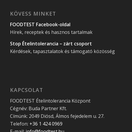
KÖVESS MINKET
FOODTEST Facebook-oldal
Hírek, receptek és hasznos tartalmak
Stop Ételintolerancia – zárt csoport
Kérdések, tapasztalatok és támogató közösség
KAPCSOLAT
FOODTEST Ételintolerancia Központ
Cégnév: Buda Partner Kft.
Címünk: 2049 Diósd, Álmos fejedelem u. 27.
Telefon:
+36 1 424 0969
E-mail:
info@foodtest.hu