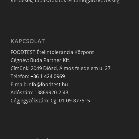
Kérdések, tapasztalatok és támogató közösség
KAPCSOLAT
FOODTEST Ételintolerancia Központ
Cégnév: Buda Partner Kft.
Címünk: 2049 Diósd, Álmos fejedelem u. 27.
Telefon:
+36 1 424 0969
E-mail:
info@foodtest.hu
Adószám: 13869920-2-43
Cégjegyzékszám: Cg. 01-09-877515