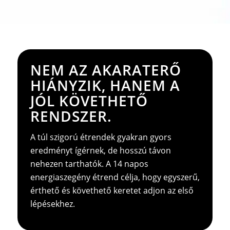
NEM AZ AKARATERŐ
HIÁNYZIK, HANEM A
JÓL KÖVETHETŐ
RENDSZER.
A túl szigorú étrendek gyakran gyors
eredményt ígérnek, de hosszú távon
nehezen tarthatók. A 14 napos
energiaszegény étrend célja, hogy egyszerű,
érthető és követhető keretet adjon az első
lépésekhez.