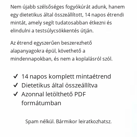
Nem újabb szélsőséges fogyókúrát adunk, hanem
egy dietetikus által összeállított, 14 napos étrendi
mintát, amely segít tudatosabban étkezni és
elindulni a testsúlycsökkentés útján.
Az étrend egyszerűen beszerezhető
alapanyagokra épül, követhető a
mindennapokban, és nem a koplalásról szól.
14 napos komplett mintaétrend
Dietetikus által összeállítva
Azonnal letölthető PDF
formátumban
Spam nélkül. Bármikor leiratkozhatsz.