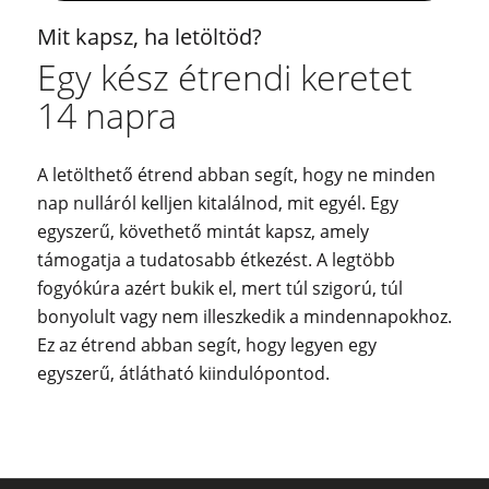
Mit kapsz, ha letöltöd?
Egy kész étrendi keretet
14 napra
A letölthető étrend abban segít, hogy ne minden
nap nulláról kelljen kitalálnod, mit egyél. Egy
egyszerű, követhető mintát kapsz, amely
támogatja a tudatosabb étkezést. A legtöbb
fogyókúra azért bukik el, mert túl szigorú, túl
bonyolult vagy nem illeszkedik a mindennapokhoz.
Ez az étrend abban segít, hogy legyen egy
egyszerű, átlátható kiindulópontod.