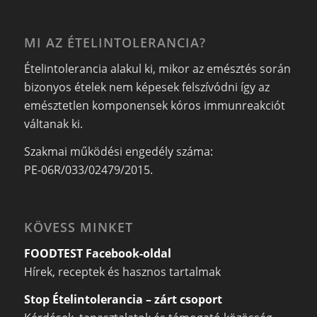
MI AZ ÉTELINTOLERANCIA?
Ételintolerancia alakul ki, mikor az emésztés során
bizonyos ételek nem képesek felszívódni így az
emésztetlen komponensek kóros immunreakciót
váltanak ki.
Szakmai működési engedély száma:
PE-06R/033/02479/2015.
KÖVESS MINKET
FOODTEST Facebook-oldal
Hírek, receptek és hasznos tartalmak
Stop Ételintolerancia – zárt csoport