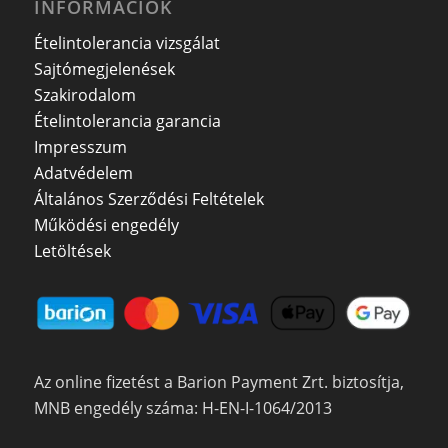
INFORMÁCIÓK
Ételintolerancia vizsgálat
Sajtómegjelenések
Szakirodalom
Ételintolerancia garancia
Impresszum
Adatvédelem
Általános Szerződési Feltételek
Működési engedély
Letöltések
Az online fizetést a Barion Payment Zrt. biztosítja,
MNB engedély száma: H-EN-I-1064/2013