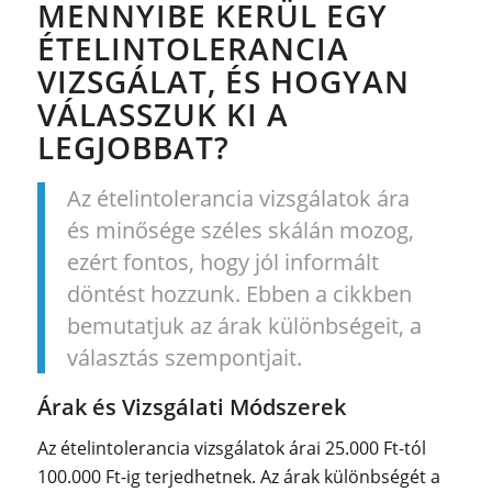
MENNYIBE KERÜL EGY
ÉTELINTOLERANCIA
VIZSGÁLAT, ÉS HOGYAN
VÁLASSZUK KI A
LEGJOBBAT?
Az ételintolerancia vizsgálatok ára
és minősége széles skálán mozog,
ezért fontos, hogy jól informált
döntést hozzunk. Ebben a cikkben
bemutatjuk az árak különbségeit, a
választás szempontjait.
Árak és Vizsgálati Módszerek
Az ételintolerancia vizsgálatok árai 25.000 Ft-tól
100.000 Ft-ig terjedhetnek. Az árak különbségét a