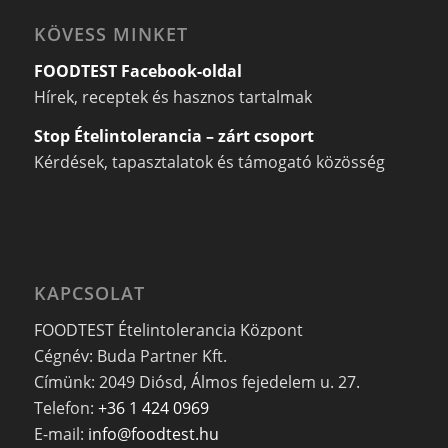
KÖVESS MINKET
FOODTEST Facebook-oldal
Hírek, receptek és hasznos tartalmak
Stop Ételintolerancia – zárt csoport
Kérdések, tapasztalatok és támogató közösség
KAPCSOLAT
FOODTEST Ételintolerancia Központ
Cégnév: Buda Partner Kft.
Címünk: 2049 Diósd, Álmos fejedelem u. 27.
Telefon:
+36 1 424 0969
E-mail:
info@foodtest.hu