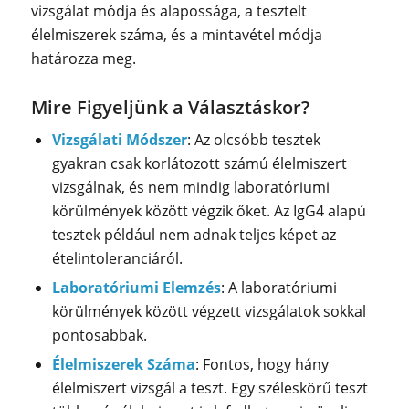
vizsgálat módja és alapossága, a tesztelt
élelmiszerek száma, és a mintavétel módja
határozza meg.
Mire Figyeljünk a Választáskor?
Vizsgálati Módszer
: Az olcsóbb tesztek
gyakran csak korlátozott számú élelmiszert
vizsgálnak, és nem mindig laboratóriumi
körülmények között végzik őket. Az IgG4 alapú
tesztek például nem adnak teljes képet az
ételintoleranciáról.
Laboratóriumi Elemzés
: A laboratóriumi
körülmények között végzett vizsgálatok sokkal
pontosabbak.
Élelmiszerek Száma
: Fontos, hogy hány
élelmiszert vizsgál a teszt. Egy széleskörű teszt