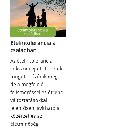
Ételintolerancia a
családban
Az ételintolerancia
sokszor rejtett tünetek
mögött húzódik meg,
de a megfelelő
felismeréssel és étrendi
változtatásokkal
jelentősen javítható a
közérzet és az
életminőség.