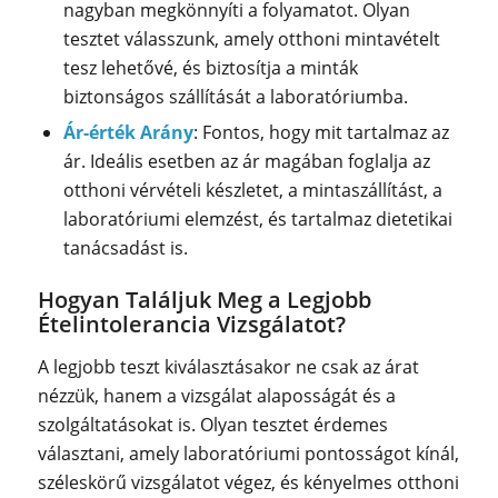
nagyban megkönnyíti a folyamatot. Olyan
tesztet válasszunk, amely otthoni mintavételt
tesz lehetővé, és biztosítja a minták
biztonságos szállítását a laboratóriumba.
Ár-érték Arány
: Fontos, hogy mit tartalmaz az
ár. Ideális esetben az ár magában foglalja az
otthoni vérvételi készletet, a mintaszállítást, a
laboratóriumi elemzést, és tartalmaz dietetikai
tanácsadást is.
Hogyan Találjuk Meg a Legjobb
Ételintolerancia Vizsgálatot?
A legjobb teszt kiválasztásakor ne csak az árat
nézzük, hanem a vizsgálat alaposságát és a
szolgáltatásokat is. Olyan tesztet érdemes
választani, amely laboratóriumi pontosságot kínál,
széleskörű vizsgálatot végez, és kényelmes otthoni