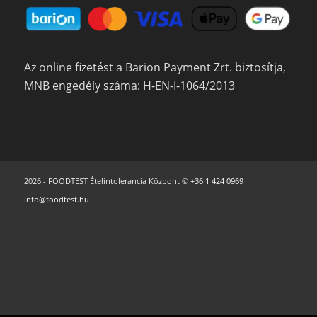
Az online fizetést a Barion Payment Zrt. biztosítja,
MNB engedély száma: H-EN-I-1064/2013
2026 - FOODTEST Ételintolerancia Központ ©
+36 1 424 0969
info@foodtest.hu