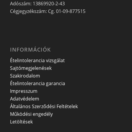
Adószám: 13869920-2-43
Cégjegyzékszám: Cg. 01-09-877515
INFORMÁCIÓK
Ételintolerancia vizsgálat
Sajtómegjelenések
Szakirodalom
Ételintolerancia garancia
Impresszum
Adatvédelem
Általános Szerződési Feltételek
Működési engedély
Letöltések