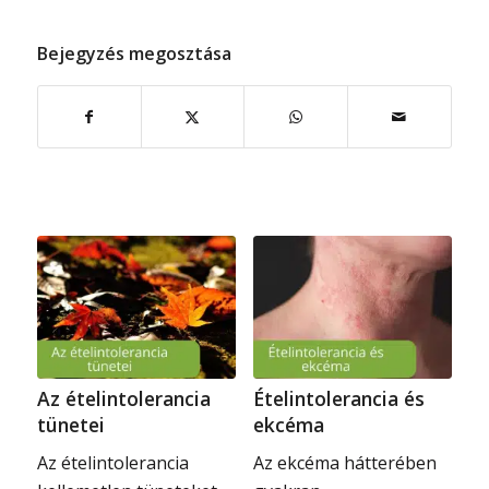
Bejegyzés megosztása
Az ételintolerancia
Ételintolerancia és
tünetei
ekcéma
Az ételintolerancia
Az ekcéma hátterében