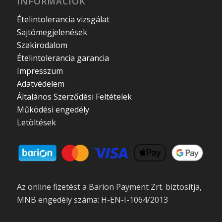
INFORMÁCIÓK
Ételintolerancia vizsgálat
Sajtómegjelenések
Szakirodalom
Ételintolerancia garancia
Impresszum
Adatvédelem
Általános Szerződési Feltételek
Működési engedély
Letöltések
Az online fizetést a Barion Payment Zrt. biztosítja,
MNB engedély száma: H-EN-I-1064/2013