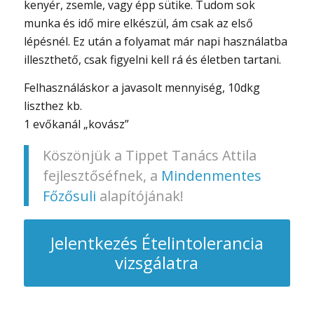
kenyér, zsemle, vagy épp sütike. Tudom sok
munka és idő mire elkészül, ám csak az első
lépésnél. Ez után a folyamat már napi használatba
illeszthető, csak figyelni kell rá és életben tartani.
Felhasználáskor a javasolt mennyiség, 10dkg
liszthez kb.
1 evőkanál „kovász”
Köszönjük a Tippet Tanács Attila
fejlesztőséfnek, a
Mindenmentes
Főzősuli
alapítójának!
Jelentkezés Ételintolerancia
vizsgálatra