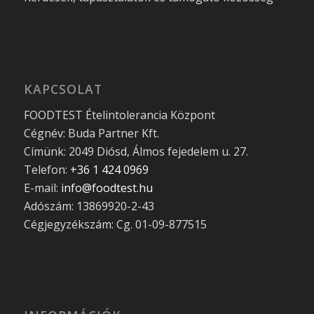
KAPCSOLAT
FOODTEST Ételintolerancia Központ
Cégnév: Buda Partner Kft.
Címünk: 2049 Diósd, Álmos fejedelem u. 27.
Telefon:
+36 1 424 0969
E-mail:
info@foodtest.hu
Adószám: 13869920-2-43
Cégjegyzékszám: Cg. 01-09-877515