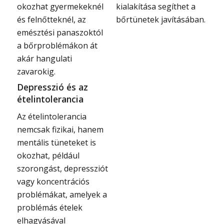
kialakítása segíthet a
okozhat gyermekeknél
bőrtünetek javításában.
és felnőtteknél, az
emésztési panaszoktól
a bőrproblémákon át
akár hangulati
zavarokig.
Depresszió és az
ételintolerancia
Az ételintolerancia
nemcsak fizikai, hanem
mentális tüneteket is
okozhat, például
szorongást, depressziót
vagy koncentrációs
problémákat, amelyek a
problémás ételek
elhagyásával