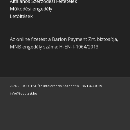
Általános Szerződési Feltételek
Működési engedély
Letöltések
Az online fizetést a Barion Payment Zrt. biztosítja,
MNB engedély száma: H-EN-I-1064/2013
2026 - FOODTEST Ételintolerancia Központ ©
+36 1 424 0969
info@foodtest.hu