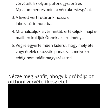
vérvételt. Ez olyan pofonegyszerű és
fájdalommentes, mint a vércukorvizsgálat.
A levett vért futárunk hozza el
laboratóriumunkba.
Mi analizáljuk a vérmintát, értékeljük, majd e-
mailben küldjük Önnek az eredményt.
Végre egyértelműen kiderül, hogy mely étel
vagy ételek okozzák panaszait, melyekre
eddig nem talált magyarázatot!
Nézze meg Szafit, ahogy kipróbálja az
otthoni vérvételi készletet: