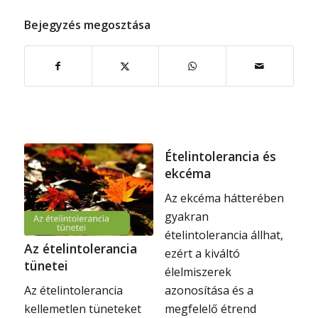
Bejegyzés megosztása
Ételintolerancia és
ekcéma
Az ekcéma hátterében
gyakran
ételintolerancia állhat,
Az ételintolerancia
ezért a kiváltó
tünetei
élelmiszerek
azonosítása és a
Az ételintolerancia
megfelelő étrend
kellemetlen tüneteket