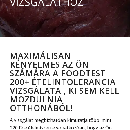
VIZSGÁLATHOZ
MAXIMÁLISAN
KÉNYELMES AZ ÖN
SZÁMÁRA A FOODTEST
200+ ÉTELINTOLERANCIA
VIZSGÁLATA , KI SEM KELL
MOZDULNIA
OTTHONÁBÓL!
A vizsgálat megbízhatóan kimutatja több, mint
220 féle élelmiszerre vonatkozóan, hogy az Ön