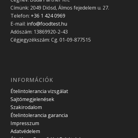
Címünk: 2049 Diósd, Álmos fejedelem u. 27.
Telefon:
+36 1 424 0969
E-mail:
info@foodtest.hu
Adószám: 13869920-2-43
Cégjegyzékszám: Cg. 01-09-877515
INFORMÁCIÓK
Ételintolerancia vizsgálat
Sajtómegjelenések
Szakirodalom
Ételintolerancia garancia
Impresszum
Adatvédelem