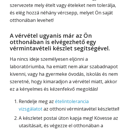
szervezete mely ételt vagy ételeket nem tolerálja,
és elég hozzá néhány vércsepp, melyet Ön saját
otthonában levehet!
A vérvétel ugyanis már az Ön
otthonában is elvégezhető egy
vérmintavételi készlet segítségével.
Ha nincs ideje személyesen eljönni a
laboratóriumba, ha emiatt nem akar szabadnapot
kivenni, vagy ha gyermeke óvodás, iskolás és nem
szeretné, hogy kimaradjon a vérvétel miatt, akkor
ez a kényelmes és kézenfekvő megoldás!
Rendelje meg az
ételintolerancia
vizsgálatot
az otthoni vérmintavétel készlettel!
A készletet postai úton kapja meg! Kövesse az
utasításait, és végezze el otthonában a