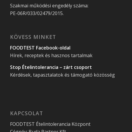
Szakmai működési engedély száma:
PE-06R/033/02479/2015.
KÖVESS MINKET
FOODTEST Facebook-oldal
Hírek, receptek és hasznos tartalmak
Stop Ételintolerancia – zárt csoport
Kérdések, tapasztalatok és támogató közösség
KAPCSOLAT
FOODTEST Ételintolerancia Központ
Cégnév: Buda Partner Kft.