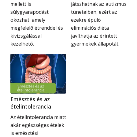
mellett is
játszhatnak az autizmus
súlygyarapodást
tüneteiben, ezért az
okozhat, amely
ezekre épülő
megfelelő étrenddel és
eliminációs diéta
kivizsgálással
javíthatja az érintett
kezelhető.
gyermekek állapotát.
Emésztés és az
ételintolerancia
Az ételintolerancia miatt
akár egészséges ételek
is emésztési