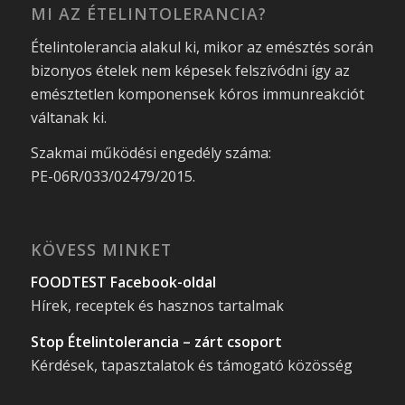
MI AZ ÉTELINTOLERANCIA?
Ételintolerancia alakul ki, mikor az emésztés során
bizonyos ételek nem képesek felszívódni így az
emésztetlen komponensek kóros immunreakciót
váltanak ki.
Szakmai működési engedély száma:
PE-06R/033/02479/2015.
KÖVESS MINKET
FOODTEST Facebook-oldal
Hírek, receptek és hasznos tartalmak
Stop Ételintolerancia – zárt csoport
Kérdések, tapasztalatok és támogató közösség