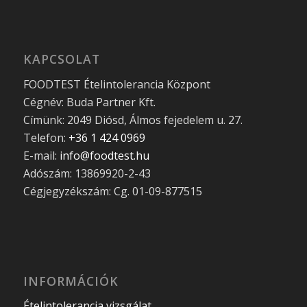
KAPCSOLAT
FOODTEST Ételintolerancia Központ
Cégnév: Buda Partner Kft.
Címünk: 2049 Diósd, Álmos fejedelem u. 27.
Telefon:
+36 1 424 0969
E-mail:
info@foodtest.hu
Adószám: 13869920-2-43
Cégjegyzékszám: Cg. 01-09-877515
INFORMÁCIÓK
Ételintolerancia vizsgálat