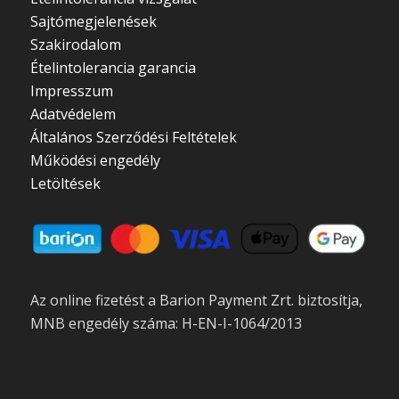
Sajtómegjelenések
Szakirodalom
Ételintolerancia garancia
Impresszum
Adatvédelem
Általános Szerződési Feltételek
Működési engedély
Letöltések
Az online fizetést a Barion Payment Zrt. biztosítja,
MNB engedély száma: H-EN-I-1064/2013