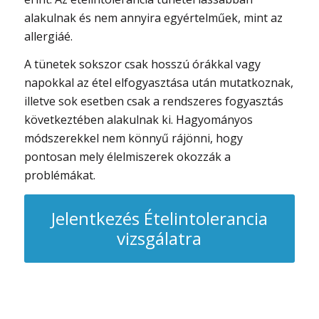
alakulnak és nem annyira egyértelműek, mint az
allergiáé.
A tünetek sokszor csak hosszú órákkal vagy
napokkal az étel elfogyasztása után mutatkoznak,
illetve sok esetben csak a rendszeres fogyasztás
következtében alakulnak ki. Hagyományos
módszerekkel nem könnyű rájönni, hogy
pontosan mely élelmiszerek okozzák a
problémákat.
Jelentkezés Ételintolerancia
vizsgálatra