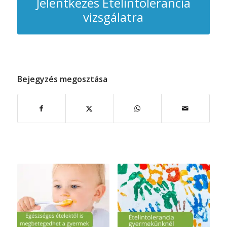
Jelentkezés Ételintolerancia
vizsgálatra
Bejegyzés megosztása