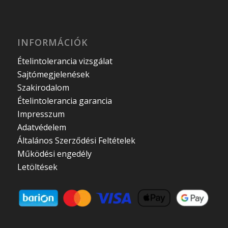
INFORMÁCIÓK
Ételintolerancia vizsgálat
Sajtómegjelenések
Szakirodalom
Ételintolerancia garancia
Impresszum
Adatvédelem
Általános Szerződési Feltételek
Működési engedély
Letöltések