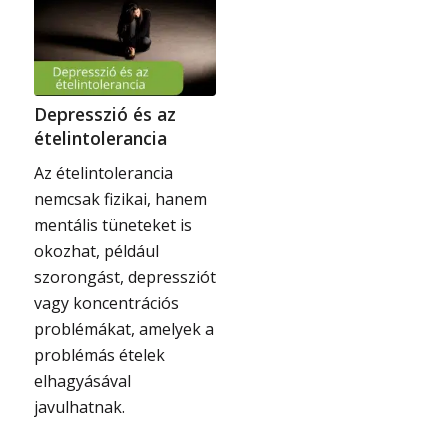
Depresszió és az
ételintolerancia
Az ételintolerancia
nemcsak fizikai, hanem
mentális tüneteket is
okozhat, például
szorongást, depressziót
vagy koncentrációs
problémákat, amelyek a
problémás ételek
elhagyásával
javulhatnak.