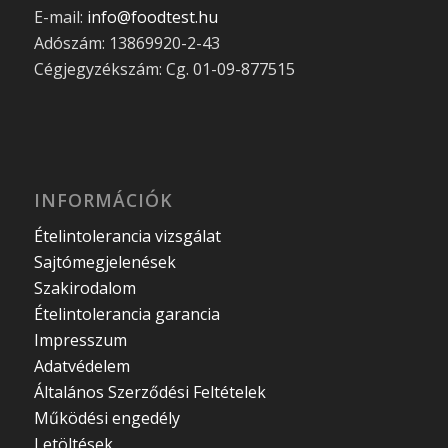
E-mail:
info@foodtest.hu
Adószám: 13869920-2-43
Cégjegyzékszám: Cg. 01-09-877515
INFORMÁCIÓK
Ételintolerancia vizsgálat
Sajtómegjelenések
Szakirodalom
Ételintolerancia garancia
Impresszum
Adatvédelem
Általános Szerződési Feltételek
Működési engedély
Letöltések