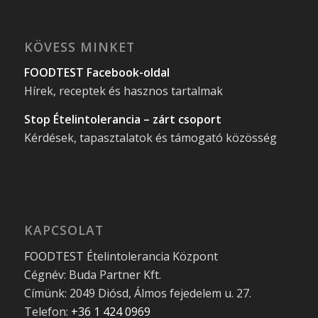
KÖVESS MINKET
FOODTEST Facebook-oldal
Hírek, receptek és hasznos tartalmak
Stop Ételintolerancia – zárt csoport
Kérdések, tapasztalatok és támogató közösség
KAPCSOLAT
FOODTEST Ételintolerancia Központ
Cégnév: Buda Partner Kft.
Címünk: 2049 Diósd, Álmos fejedelem u. 27.
Telefon:
+36 1 424 0969