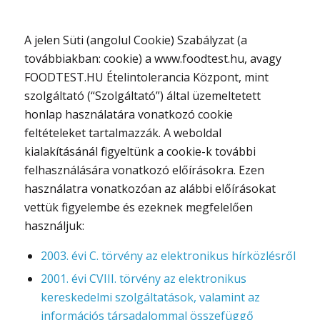
A jelen Süti (angolul Cookie) Szabályzat (a
továbbiakban: cookie) a www.foodtest.hu, avagy
FOODTEST.HU Ételintolerancia Központ, mint
szolgáltató (“Szolgáltató”) által üzemeltetett
honlap használatára vonatkozó cookie
feltételeket tartalmazzák. A weboldal
kialakításánál figyeltünk a cookie-k további
felhasználására vonatkozó előírásokra. Ezen
használatra vonatkozóan az alábbi előírásokat
vettük figyelembe és ezeknek megfelelően
használjuk:
2003. évi C. törvény az elektronikus hírközlésről
2001. évi CVIII. törvény az elektronikus
kereskedelmi szolgáltatások, valamint az
információs társadalommal összefüggő