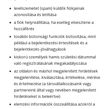
levélszemetet (spam) küldők fiókjainak
azonosítása és letiltása
a fiók helyreállítása, ha esetleg elvesztene a
hozzáférés
további biztonsági funkciók biztosítása, mint
például a bejelentkezési értesítések és a
bejelentkezés-jóváhagyások
kiskorú személyek hamis születési dátummal
való regisztrálásának megakadályozása
az oldalon és máshol megjelenített hirdetések
megjelenítése, kiválasztása, értékelése, mérése
és értelmezése (a társvállalkozásaink vagy
partnereink által vagy nevében megjelenített
hirdetéseket is beleértve)
elemzési információk összeállítása azokról a