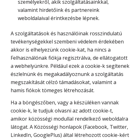
személyekről, akik szolgáltatásainkkal,
valamint hirdetőink és partnereink
weboldalaival érintkezésbe lépnek.
A szolgáltatások és használóinak rosszindulatú
tevékenységekkel szembeni védelem érdekében
akkor is elhelyezünk cookie-kat, ha nincs a
Felhasználónak fiókja regisztrálva, de ellátogatott
a webhelyünkre. Például ezek a cookie-k segítenek
észlelnünk és megakadályoznunk a szolgáltatás
megszakítását célzó támadásokat, valamint a
hamis fiókok tömeges létrehozását.
Ha a böngészőben, vagy a készüléken vannak
cookie-k, le tudjuk olvasni az adott cookie-t,
amikor közösségi modullal rendelkező weboldalra
látogat. A Közösségi honlapok (Facebook, Twitter,
LinkedIn, GooglePlus) által létrehozott cookie-kért