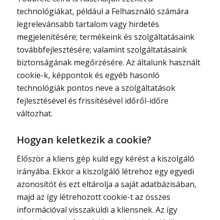
technológiákat, például a Felhasználó számára
legrelevánsabb tartalom vagy hirdetés
megjelenítésére; termékeink és szolgáltatásaink
továbbfejlesztésére; valamint szolgáltatásaink
biztonságának megőrzésére. Az általunk használt
cookie-k, képpontok és egyéb hasonló
technológiák pontos neve a szolgáltatások
fejlesztésével és frissítésével időről-időre
változhat.
Hogyan keletkezik a cookie?
Először a kliens gép küld egy kérést a kiszolgáló
irányába. Ekkor a kiszolgáló létrehoz egy egyedi
azonosítót és ezt eltárolja a saját adatbázisában,
majd az így létrehozott cookie-t az összes
információval visszaküldi a kliensnek. Az így