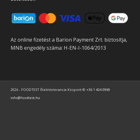
Az online fizetést a Barion Payment Zrt. biztosítja,
MNB engedély száma: H-EN-I-1064/2013
2026 - FOODTEST Ételintolerancia Központ ©
+36 1 424 0969
info@foodtest.hu