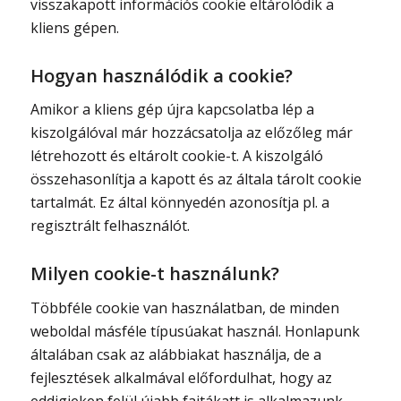
visszakapott információs cookie eltárolódik a
kliens gépen.
Hogyan használódik a cookie?
Amikor a kliens gép újra kapcsolatba lép a
kiszolgálóval már hozzácsatolja az előzőleg már
létrehozott és eltárolt cookie-t. A kiszolgáló
összehasonlítja a kapott és az általa tárolt cookie
tartalmát. Ez által könnyedén azonosítja pl. a
regisztrált felhasználót.
Milyen cookie-t használunk?
Többféle cookie van használatban, de minden
weboldal másféle típusúakat használ. Honlapunk
általában csak az alábbiakat használja, de a
fejlesztések alkalmával előfordulhat, hogy az
eddigieken felül újabb fajtákatt is alkalmazunk.