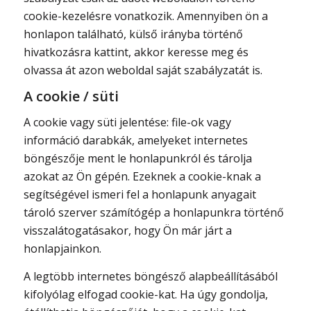
cookie-kezelésre vonatkozik. Amennyiben ön a
honlapon található, külső irányba történő
hivatkozásra kattint, akkor keresse meg és
olvassa át azon weboldal saját szabályzatát is.
A cookie / süti
A cookie vagy süti jelentése: file-ok vagy
információ darabkák, amelyeket internetes
böngészője ment le honlapunkról és tárolja
azokat az Ön gépén. Ezeknek a cookie-knak a
segítségével ismeri fel a honlapunk anyagait
tároló szerver számítógép a honlapunkra történő
visszalátogatásakor, hogy Ön már járt a
honlapjainkon.
A legtöbb internetes böngésző alapbeállításából
kifolyólag elfogad cookie-kat. Ha úgy gondolja,