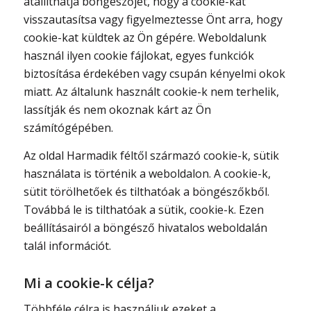
átállíthatja böngészőjét, hogy a cookie-kat
visszautasítsa vagy figyelmeztesse Önt arra, hogy
cookie-kat küldtek az Ön gépére. Weboldalunk
használ ilyen cookie fájlokat, egyes funkciók
biztosítása érdekében vagy csupán kényelmi okok
miatt. Az általunk használt cookie-k nem terhelik,
lassítják és nem okoznak kárt az Ön
számítógépében.
Az oldal Harmadik féltől származó cookie-k, sütik
használata is történik a weboldalon. A cookie-k,
sütit törölhetőek és tilthatóak a böngészőkből.
Továbbá le is tilthatóak a sütik, cookie-k. Ezen
beállításairól a böngésző hivatalos weboldalán
talál információt.
Mi a cookie-k célja?
Többféle célra is használjuk ezeket a