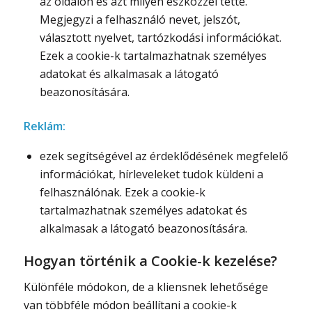
az oldalon és azt milyen eszközzel tette.
Megjegyzi a felhasználó nevet, jelszót,
választott nyelvet, tartózkodási információkat.
Ezek a cookie-k tartalmazhatnak személyes
adatokat és alkalmasak a látogató
beazonosítására.
Reklám:
ezek segítségével az érdeklődésének megfelelő
információkat, hírleveleket tudok küldeni a
felhasználónak. Ezek a cookie-k
tartalmazhatnak személyes adatokat és
alkalmasak a látogató beazonosítására.
Hogyan történik a Cookie-k kezelése?
Különféle módokon, de a kliensnek lehetősége
van többféle módon beállítani a cookie-k