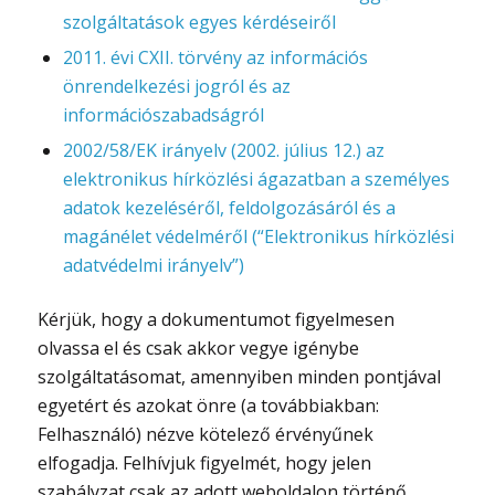
szolgáltatások egyes kérdéseiről
2011. évi CXII. törvény az információs
önrendelkezési jogról és az
információszabadságról
2002/58/EK irányelv (2002. július 12.) az
elektronikus hírközlési ágazatban a személyes
adatok kezeléséről, feldolgozásáról és a
magánélet védelméről (“Elektronikus hírközlési
adatvédelmi irányelv”)
Kérjük, hogy a dokumentumot figyelmesen
olvassa el és csak akkor vegye igénybe
szolgáltatásomat, amennyiben minden pontjával
egyetért és azokat önre (a továbbiakban:
Felhasználó) nézve kötelező érvényűnek
elfogadja. Felhívjuk figyelmét, hogy jelen
szabályzat csak az adott weboldalon történő