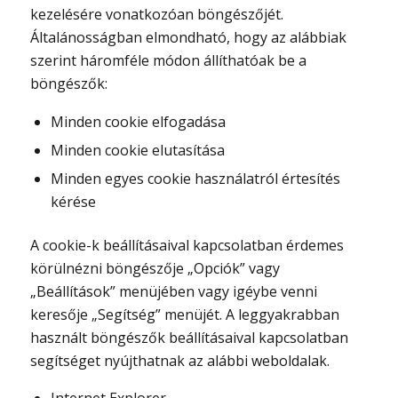
kezelésére vonatkozóan böngészőjét.
Általánosságban elmondható, hogy az alábbiak
szerint háromféle módon állíthatóak be a
böngészők:
Minden cookie elfogadása
Minden cookie elutasítása
Minden egyes cookie használatról értesítés
kérése
A cookie-k beállításaival kapcsolatban érdemes
körülnézni böngészője „Opciók” vagy
„Beállítások” menüjében vagy igéybe venni
keresője „Segítség” menüjét. A leggyakrabban
használt böngészők beállításaival kapcsolatban
segítséget nyújthatnak az alábbi weboldalak.