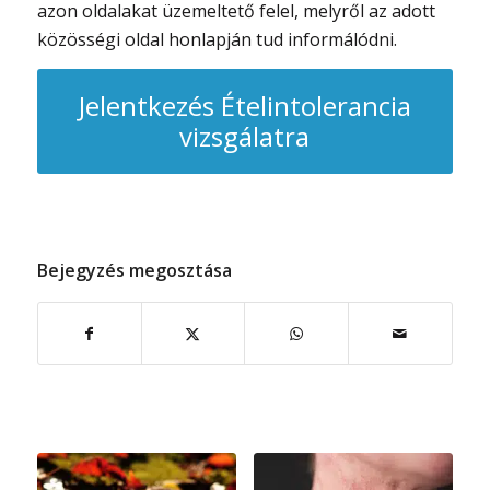
azon oldalakat üzemeltető felel, melyről az adott
közösségi oldal honlapján tud informálódni.
Jelentkezés Ételintolerancia
vizsgálatra
Bejegyzés megosztása