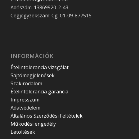
Adószám: 13869920-2-43
Cégjegyzékszám: Cg. 01-09-877515
INFORMÁCIÓK
Ételintolerancia vizsgálat
Sajtómegjelenések
Szakirodalom
Ételintolerancia garancia
Impresszum
Adatvédelem
Általános Szerződési Feltételek
Működési engedély
Letöltések