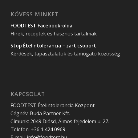
KÖVESS MINKET
FOODTEST Facebook-oldal
Hírek, receptek és hasznos tartalmak
Stop Ételintolerancia – zárt csoport
Kérdések, tapasztalatok és támogató közösség
KAPCSOLAT
FOODTEST Ételintolerancia Központ
Cégnév: Buda Partner Kft.
Címünk: 2049 Diósd, Álmos fejedelem u. 27.
Telefon:
+36 1 424 0969
E-mail:
info@foodtest.hu