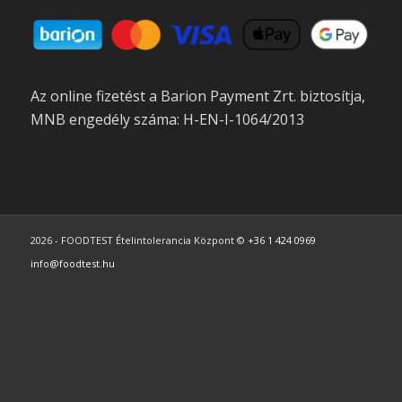
Az online fizetést a Barion Payment Zrt. biztosítja,
MNB engedély száma: H-EN-I-1064/2013
2026 - FOODTEST Ételintolerancia Központ ©
+36 1 424 0969
info@foodtest.hu