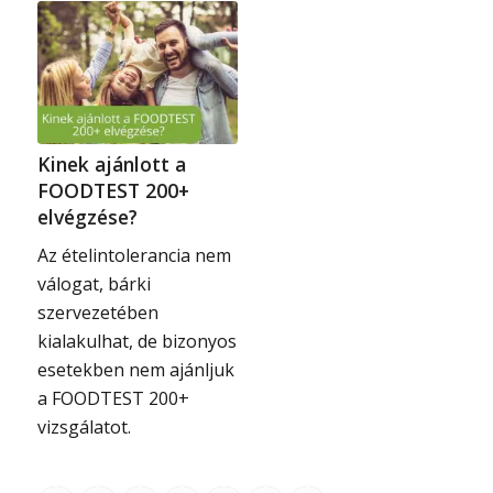
Kinek ajánlott a
FOODTEST 200+
elvégzése?
Az ételintolerancia nem
válogat, bárki
szervezetében
kialakulhat, de bizonyos
esetekben nem ajánljuk
a FOODTEST 200+
vizsgálatot.