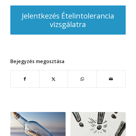
Jelentkezés Ételintolerancia
vizsgálatra
Bejegyzés megosztása