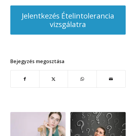
Jelentkezés Ételintolerancia
vizsgálatra
Bejegyzés megosztása