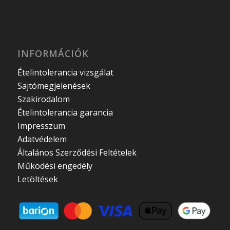
INFORMÁCIÓK
Ételintolerancia vizsgálat
Sajtómegjelenések
Szakirodalom
Ételintolerancia garancia
Impresszum
Adatvédelem
Általános Szerződési Feltételek
Működési engedély
Letöltések