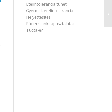
Ételintolerancia tünet
Gyermek ételintolerancia
Helyettesítés
Pácienseink tapasztalatai
Tudta-e?