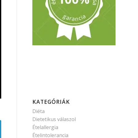
KATEGÓRIÁK
Diéta
Dietetikus válaszol
Ételallergia
Ételintolerancia