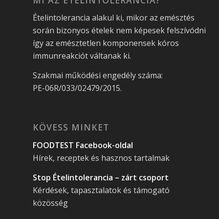
Ételintolerancia alakul ki, mikor az emésztés
során bizonyos ételek nem képesek felszívódni
így az emésztetlen komponensek kóros
immunreakciót váltanak ki.
Szakmai működési engedély száma:
PE-06R/033/02479/2015.
KÖVESS MINKET
FOODTEST Facebook-oldal
Hírek, receptek és hasznos tartalmak
Stop Ételintolerancia – zárt csoport
Kérdések, tapasztalatok és támogató
közösség