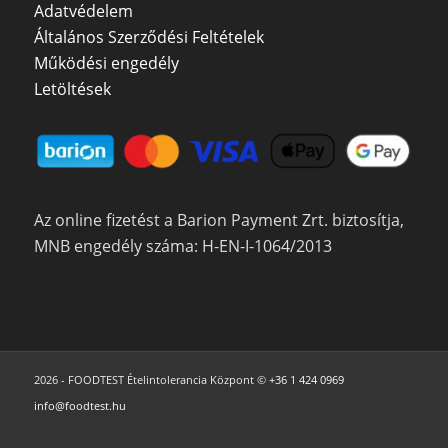
Adatvédelem
Általános Szerződési Feltételek
Működési engedély
Letöltések
Az online fizetést a Barion Payment Zrt. biztosítja,
MNB engedély száma: H-EN-I-1064/2013
2026 - FOODTEST Ételintolerancia Központ ©
+36 1 424 0969
info@foodtest.hu