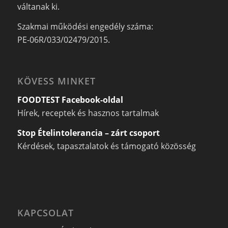
váltanak ki.
Szakmai működési engedély száma:
PE-06R/033/02479/2015.
KÖVESS MINKET
FOODTEST Facebook-oldal
Hírek, receptek és hasznos tartalmak
Stop Ételintolerancia – zárt csoport
Kérdések, tapasztalatok és támogató közösség
KAPCSOLAT