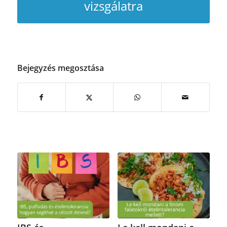
vizsgálatra
Bejegyzés megosztása