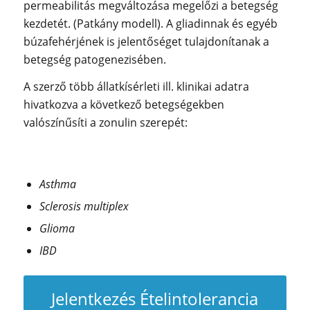
permeabilitás megváltozása megelőzi a betegség
kezdetét. (Patkány modell). A gliadinnak és egyéb
búzafehérjének is jelentőséget tulajdonítanak a
betegség patogenezisében.
A szerző több állatkísérleti ill. klinikai adatra
hivatkozva a következő betegségekben
valószínűsíti a zonulin szerepét:
Asthma
Sclerosis multiplex
Glioma
IBD
Jelentkezés Ételintolerancia