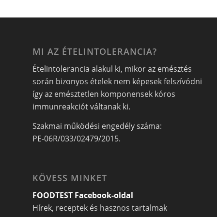
MI AZ ÉTELINTOLERANCIA?
Ételintolerancia alakul ki, mikor az emésztés
során bizonyos ételek nem képesek felszívódni
így az emésztetlen komponensek kóros
immunreakciót váltanak ki.
Szakmai működési engedély száma:
PE-06R/033/02479/2015.
KÖVESS MINKET
FOODTEST Facebook-oldal
Hírek, receptek és hasznos tartalmak