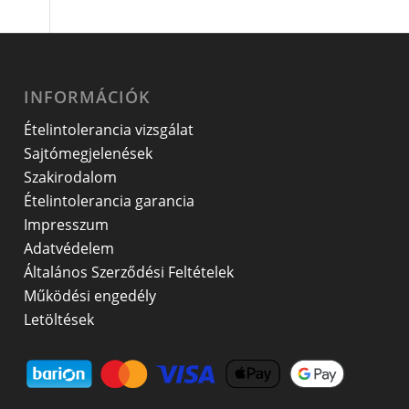
INFORMÁCIÓK
Ételintolerancia vizsgálat
Sajtómegjelenések
Szakirodalom
Ételintolerancia garancia
Impresszum
Adatvédelem
Általános Szerződési Feltételek
Működési engedély
Letöltések