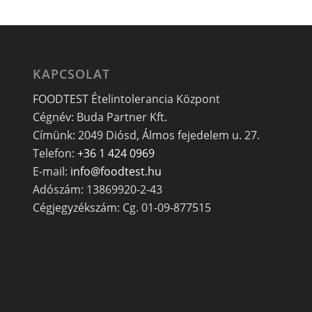
KAPCSOLAT
FOODTEST Ételintolerancia Központ
Cégnév: Buda Partner Kft.
Címünk: 2049 Diósd, Álmos fejedelem u. 27.
Telefon:
+36 1 424 0969
E-mail:
info@foodtest.hu
Adószám: 13869920-2-43
Cégjegyzékszám: Cg. 01-09-877515