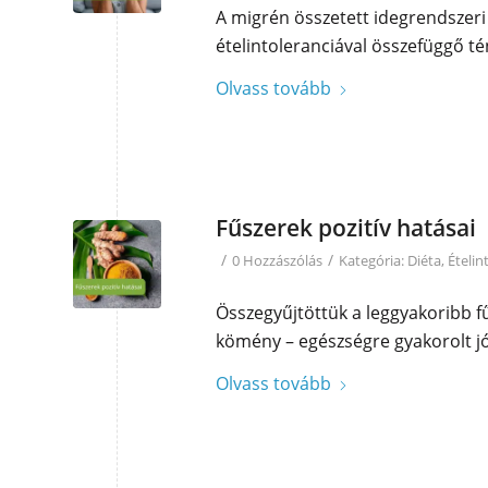
A migrén összetett idegrendszeri
ételintoleranciával összefüggő té
Olvass tovább
Fűszerek pozitív hatásai
/
/
0 Hozzászólás
Kategória:
Diéta
,
Ételin
Összegyűjtöttük a leggyakoribb 
kömény – egészségre gyakorolt jó
Olvass tovább