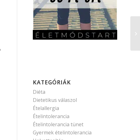
ó
KATEGÓRIÁK
Diéta
Dietetikus válaszol
Ételallergia
Ételintolerancia
Ételintolerancia tünet
Gyermek ételintolerancia