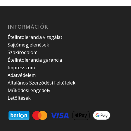
INFORMÁCIÓK
Ételintolerancia vizsgálat
Sajtómegjelenések
Szakirodalom
Ételintolerancia garancia
Impresszum
Adatvédelem
Általános Szerződési Feltételek
Működési engedély
Letöltések