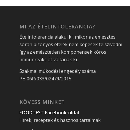
MI AZ ÉTELINTOLERANCIA?
Ételintolerancia alakul ki, mikor az emésztés
során bizonyos ételek nem képesek felszívódni
így az emésztetlen komponensek kóros
immunreakciót váltanak ki.
Szakmai működési engedély száma:
PE-06R/033/02479/2015.
KÖVESS MINKET
FOODTEST Facebook-oldal
Hírek, receptek és hasznos tartalmak