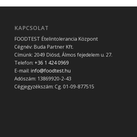
KAPCSOLAT
FOODTEST Ételintolerancia Központ
Cégnév: Buda Partner Kft.
Címünk: 2049 Diósd, Álmos fejedelem u. 27.
Telefon:
+36 1 424 0969
E-mail:
info@foodtest.hu
Adószám: 13869920-2-43
Cégjegyzékszám: Cg. 01-09-877515