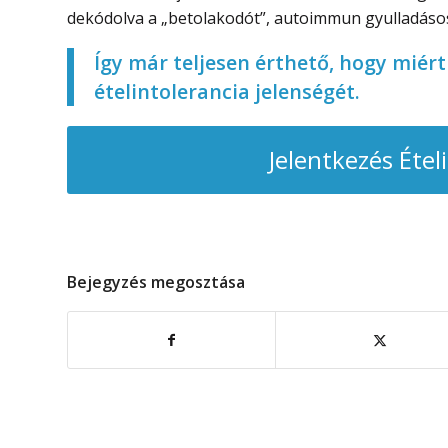
dekódolva a „betolakodót”, autoimmun gyulladásos
Így már teljesen érthető, hogy miért
ételintolerancia jelenségét.
Jelentkezés Étel
Bejegyzés megosztása