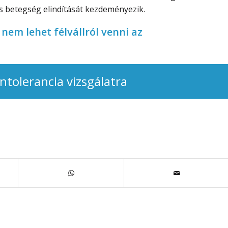
 betegség elindítását kezdeményezik.
 nem lehet félvállról venni az
intolerancia vizsgálatra