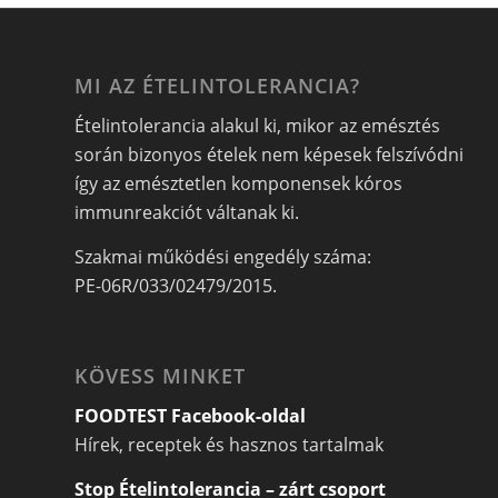
MI AZ ÉTELINTOLERANCIA?
Ételintolerancia alakul ki, mikor az emésztés
során bizonyos ételek nem képesek felszívódni
így az emésztetlen komponensek kóros
immunreakciót váltanak ki.
Szakmai működési engedély száma:
PE-06R/033/02479/2015.
KÖVESS MINKET
FOODTEST Facebook-oldal
Hírek, receptek és hasznos tartalmak
Stop Ételintolerancia – zárt csoport