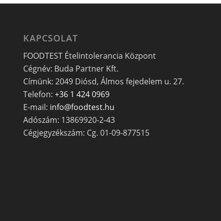
KAPCSOLAT
FOODTEST Ételintolerancia Központ
Cégnév: Buda Partner Kft.
Címünk: 2049 Diósd, Álmos fejedelem u. 27.
Telefon:
+36 1 424 0969
E-mail:
info@foodtest.hu
Adószám: 13869920-2-43
Cégjegyzékszám: Cg. 01-09-877515