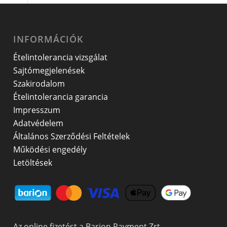
INFORMÁCIÓK
Ételintolerancia vizsgálat
Sajtómegjelenések
Szakirodalom
Ételintolerancia garancia
Impresszum
Adatvédelem
Általános Szerződési Feltételek
Működési engedély
Letöltések
Az online fizetést a Barion Payment Zrt.