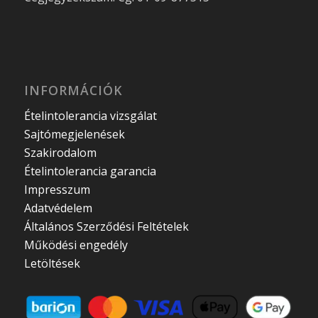
INFORMÁCIÓK
Ételintolerancia vizsgálat
Sajtómegjelenések
Szakirodalom
Ételintolerancia garancia
Impresszum
Adatvédelem
Általános Szerződési Feltételek
Működési engedély
Letöltések