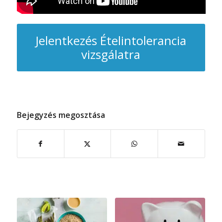
Jelentkezés Ételintolerancia
vizsgálatra
Bejegyzés megosztása