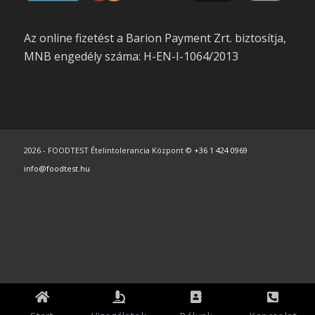
Az online fizetést a Barion Payment Zrt. biztosítja,
MNB engedély száma: H-EN-I-1064/2013
2026 - FOODTEST Ételintolerancia Központ ©
+36 1 424 0969
info@foodtest.hu